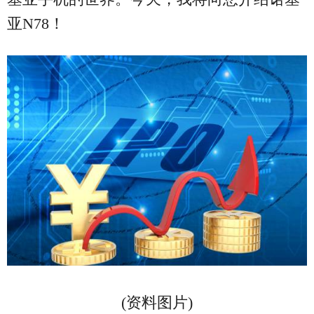
亚N78！
(资料图片)