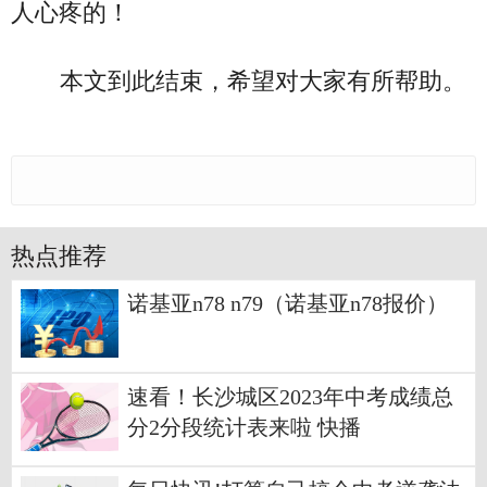
人心疼的！
本文到此结束，希望对大家有所帮助。
热点推荐
诺基亚n78 n79（诺基亚n78报价）
速看！长沙城区2023年中考成绩总
分2分段统计表来啦 快播