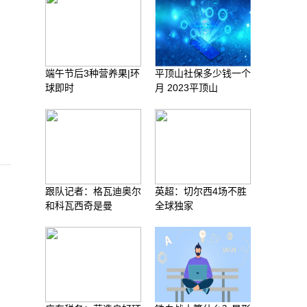
端午节后3种营养果|环
平顶山社保多少钱一个
球即时
月 2023平顶山
跟队记者：格瓦迪奥尔
英超：切尔西4场不胜
和科瓦西奇是曼
全球独家