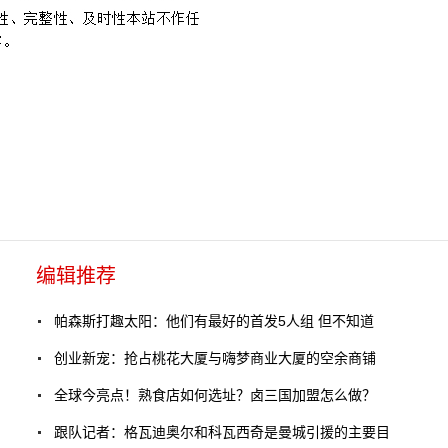
编辑推荐
帕森斯打趣太阳：他们有最好的首发5人组 但不知道
创业新宠：抢占桃花大厦与嗨梦商业大厦的空余商铺
全球今亮点！熟食店如何选址？卤三国加盟怎么做？
跟队记者：格瓦迪奥尔和科瓦西奇是曼城引援的主要目