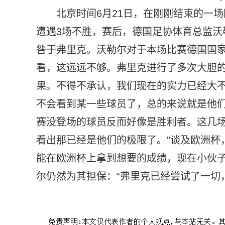
北京时间6月21日，在刚刚结束的一场
遭遇3场不胜，赛后，德国足协体育总监沃
咎于弗里克。沃勒尔对于本场比赛德国国家
看，这远远不够。弗里克进行了多次大胆
果。不得不承认，我们现在的实力已经大不
不会看到某一些球员了，总的来说就是他
赛没登场的球员反而好像是胜利者。这几
看出那已经是他们的极限了。”谈及欧洲杯
能在欧洲杯上拿到想要的成绩，现在小伙子
尔仍然为其担保：“弗里克已经尝试了一切
标签：