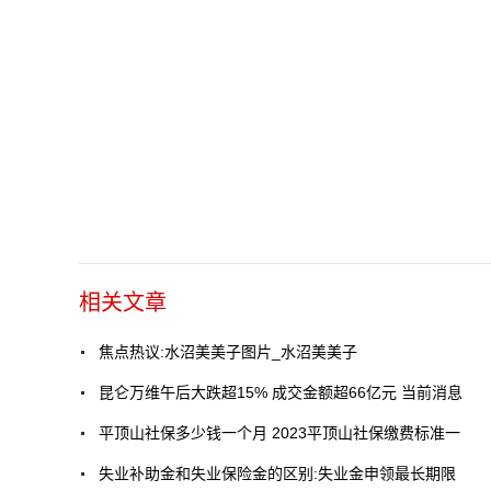
相关文章
焦点热议:水沼美美子图片_水沼美美子
昆仑万维午后大跌超15% 成交金额超66亿元 当前消息
平顶山社保多少钱一个月 2023平顶山社保缴费标准一
失业补助金和失业保险金的区别:失业金申领最长期限