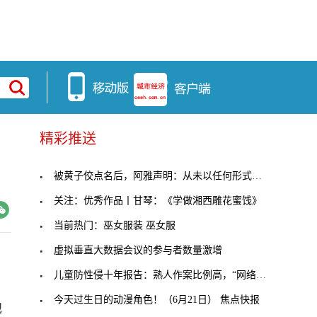
精彩推送
被黄子佼点名后，阿雅声明：从未以任何形式使用违禁
关注：优秀作品丨甘琴：《学做湘西雕花蜜饯》
当前热门：巫女服装 巫女服
虚拟垂直大数据会议的参与者数量激增
儿童防性侵十年报告：熟人作案比例高，“网络性侵”
今天过生日的动漫角色！（6月21日） 焦点快报
他