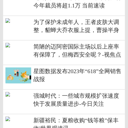
今年裁员将超1.1万 当前速读
为了保护未成年人，王者皮肤大调
整，貂蝉大乔衣服上提，曹操半身
像手没了
简陋的迈阿密国际主场以后上座率
有保障了，但梅西安全呢？-视焦点
讯
星图数据发布2023年“618”全网销售
战报
强城时代：一些城市规模扩张速度
快于发展质量进步-今日关注
新疆裕民：夏粮收购“钱等粮”保丰