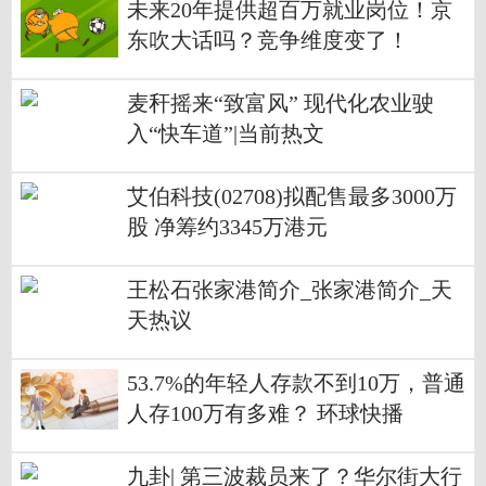
未来20年提供超百万就业岗位！京
东吹大话吗？竞争维度变了！
麦秆摇来“致富风” 现代化农业驶
入“快车道”|当前热文
艾伯科技(02708)拟配售最多3000万
股 净筹约3345万港元
王松石张家港简介_张家港简介_天
天热议
53.7%的年轻人存款不到10万，普通
人存100万有多难？ 环球快播
九卦| 第三波裁员来了？华尔街大行