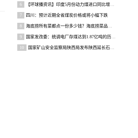
6
【环球播资讯】印度5月份动力煤进口同比增长23% 环
7
四川：预计近期全省煤炭价格或将小幅下跌
8
海底捞所有菜都点一份多少钱？海底捞菜品价格哪里看
9
国家发改委：统调电厂存煤达到1.87亿吨的历史新高
10
国家矿山安全监察局陕西局发布陕西延长石油集团横山