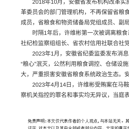
2018年10月，安徽省发布机构改
革委员会的部门管理机构，不再保留省粮
成员，省粮食和物资储备局党组成员、副
时隔1年后，许维彬第一次被调离粮
社纪检监察组组长、省农村信用社联合社党委
2023年1月，安徽省纪委监委发布
“粮心”泯灭，公然利用粮食调控、仓储设
大，严重损害安徽省粮食系统政治生态。安
2023年4月14日，许维彬受贿案在
察机关指控的罪名和事实均无异议，当庭
标签：