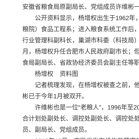
安徽省粮食局原副局长、党组成员许维彬一
公开资料显示，杨增权出生于1962年
粮院）食品工程系；进入粮食系统工作后
行业管理科副科长，巢湖市科委（科技局）
月，杨增权升任合肥市人民政府副市长；但
食局副局长、省政协经济委员会副主任等职；
杨增权 资料图
记者梳理发现，在杨增权被查之前，
彬已于今年1月被双开。
许维彬也是一位“老粮人”，1996年
合计划处副处长、调控处副处长、调控处处
员、副局长、党组成员。