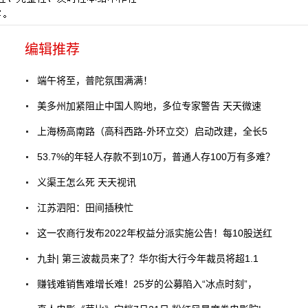
编辑推荐
端午将至，普陀氛围满满！
美多州加紧阻止中国人购地，多位专家警告 天天微速
上海杨高南路（高科西路-外环立交）启动改建，全长5
53.7%的年轻人存款不到10万，普通人存100万有多难？
义渠王怎么死 天天视讯
江苏泗阳：田间插秧忙
这一农商行发布2022年权益分派实施公告！每10股送红
九卦| 第三波裁员来了？华尔街大行今年裁员将超1.1
赚钱难销售难增长难！25岁的公募陷入“冰点时刻”，