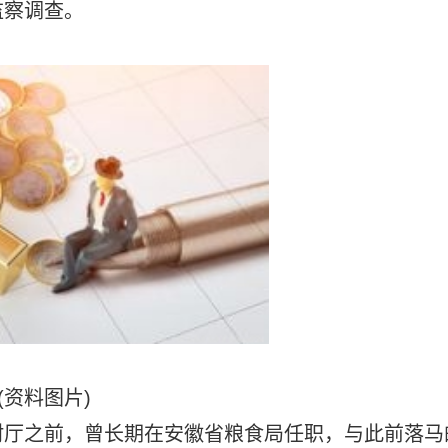
监察调查。
(资料图片)
村厅之前，曾长期在安徽省粮食局任职，与此前落马