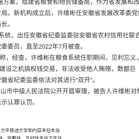
革实施方案，组建省粮食和物资储备局，作为省发展和
食局。新机构成立后，许维彬任安徽省发展改革委党
局长。
食系统，出任安徽省纪委监委驻安徽省农村信用社联
委员，直至2022年7月被查。
消息称，经查，许维彬在粮食系统任职期间，见利忘义
施建设之机搞权钱交易，非法收受他人贿赂，数额巨
徽省纪委监委依法对其进行“双开”。
马鞍山市中级人民法院公开开庭审理，被告人许维彬对
表示认罪认罚。