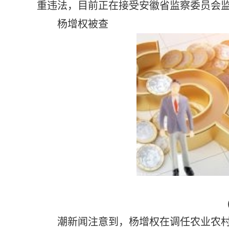
重违法，目前正在接受安徽省监察委员会
杨增权被查
潮新闻注意到，杨增权在调任农业农