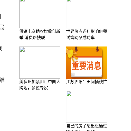
州
局
供销电商助农增收创新
世界热点评！影响供卵
举 消费帮扶联
试管助孕成功率
粮
维
美多州加紧阻止中国人
江苏泗阳：田间插秧忙
购地，多位专家
自己的房子想出租通过