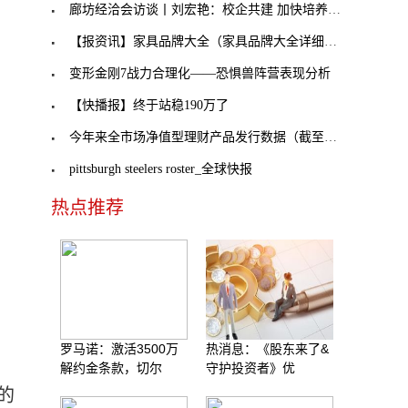
廊坊经洽会访谈丨刘宏艳：校企共建 加快培养跨境电
【报资讯】家具品牌大全（家具品牌大全详细介绍
变形金刚7战力合理化——恐惧兽阵营表现分析
【快播报】终于站稳190万了
今年来全市场净值型理财产品发行数据（截至6月18日
pittsburgh steelers roster_全球快报
热点推荐
罗马诺：激活3500万
热消息：《股东来了&
解约金条款，切尔
守护投资者》优
的