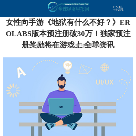
导航
女性向手游《地狱有什么不好？》ER
OLABS版本预注册破30万！独家预注
册奖励将在游戏上 全球资讯
2023-06-16 12:07:12 来源: 哔哩哔哩