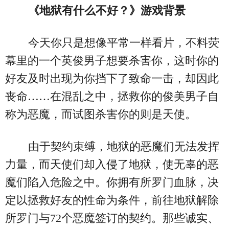
《地狱有什么不好？》
游戏背景
今天你只是想像平常一样看片，不料荧
幕里的一个英俊男子想要杀害你，这时你的
好友及时出现为你挡下了致命一击，却因此
丧命……在混乱之中，拯救你的俊美男子自
称为恶魔，而试图杀害你的则是天使。
由于契约束缚，地狱的恶魔们无法发挥
力量，而天使们却入侵了地狱，使无辜的恶
魔们陷入危险之中。你拥有所罗门血脉，决
定以拯救好友的性命为条件，前往地狱解除
所罗门与72个恶魔签订的契约。那些诚实、