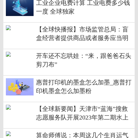
工业企业电费计算 工业电费多少钱
一度 全球独家
【全球快播报】市场监管总局：盲
盒经营者提供商品或者服务应当明
码标价，合理确定盲盒价格
开车还不忘哄娃：“来，跟爸爸石头
剪刀布”
惠普打印机的墨盒怎么加墨_惠普打
印机墨盒怎么加墨粉
【全球新要闻】天津市“蓝海”搜救
志愿服务队开展2023年第二期水上
操艇和人员落水施救训练
算命师傅说：本周这几个生肖运气