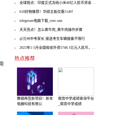
全球观点：印度正式冻结小米48亿人民币资金 分析：
618好物推荐！华硕主板仅需1149！
telegeram电脑下载_rom ram
天天亮点！怎么煮牛肉_煮牛肉操作步骤
@兰州中考家长 接送考生车辆报备不限行
2023年1-5月全国吸收外资5748.1亿元人民币，同比增长0.1%
热点推荐
南
舞钢再签新项目！新本
南宫中学成绩查询平台
电器科技有限公
_南宫中学成绩