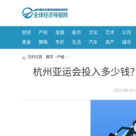
财经
产经
金融
股市
文化
艺术
公司
美食
策略
专栏
生活
汽车
房产
城市
您的位置：
首页
>
产经
>
杭州亚运会投入多少钱
2023-06-