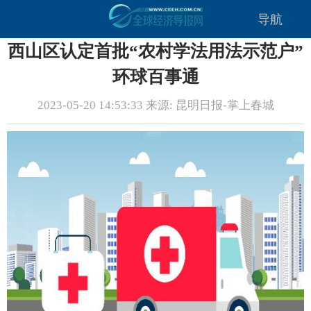
导航
西山区认定首批“农村学法用法示范户”
环球百事通
2023-05-20 14:53:33 来源: 昆明日报-掌上春城