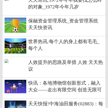
天天简讯:1972年今年我要找怎么样
的对象_1972年今年几岁
保融资金管理系统_资金管理系统
天天快资讯
世界热讯:每个人的身上都有毛毛_
每个人
人效提升的思路及举措 人效 天天热
议
快讯：各地博物馆创新形式，融入
大众——走出有限空间 创造无限可
能（国际博物馆日特别报道）
天天快报!中海油田服务(02883)：每