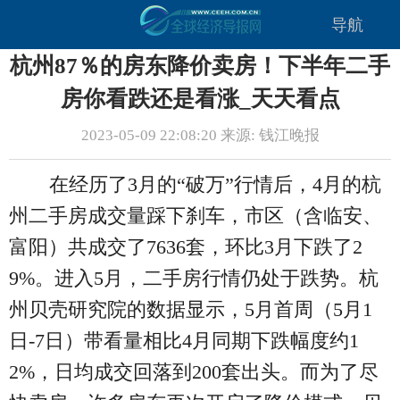
导航
杭州87％的房东降价卖房！下半年二手
房你看跌还是看涨_天天看点
2023-05-09 22:08:20 来源: 钱江晚报
在经历了3月的“破万”行情后，4月的杭
州二手房成交量踩下刹车，市区（含临安、
富阳）共成交了7636套，环比3月下跌了2
9%。进入5月，二手房行情仍处于跌势。杭
州贝壳研究院的数据显示，5月首周（5月1
日-7日）带看量相比4月同期下跌幅度约1
2%，日均成交回落到200套出头。而为了尽