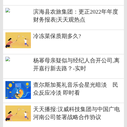
滨海县农旅集团：更正2022年年度
财务报表|天天观热点
冷冻菜保质期多久?
杨幂母亲疑似与经纪人合开公司,离
开嘉行新去路？-实时
查尔斯加冕礼音乐会星光暗淡 民
众反应冷淡 即时看
天天播报:汉威科技集团与中国广电
河南公司签署战略合作协议