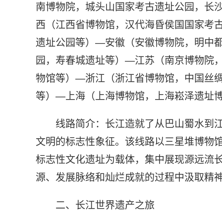
南博物院，城头山国家考古遗址公园，长
西（江西省博物馆，汉代海昏侯国国家考
遗址公园等）—安徽（安徽博物院，明中
园，寿春城遗址等）—江苏（南京博物院
物馆等）—浙江（浙江省博物馆，中国丝
等）—上海（上海博物馆，上海崧泽遗址
线路简介：长江造就了从巴山蜀水到
文明的标志性象征。该线路以三星堆博物
标志性文化遗址为载体，集中展现源远流
源、发展脉络和灿烂成就的过程中汲取精
二、长江世界遗产之旅