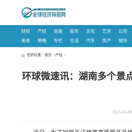
财经
产经
金融
股市
文化
艺术
公司
美食
策略
专栏
生活
汽车
房产
城市
您的位置：
首页
>
产经
>
环球微速讯：湖南多个景点
2023-05-