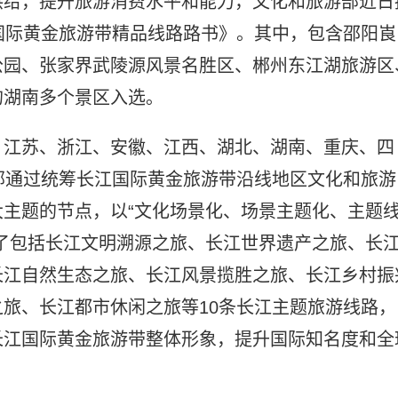
供给，提升旅游消费水平和能力，文化和旅游部近日
国际黄金旅游带精品线路路书》。其中，包含邵阳崀
公园、张家界武陵源风景名胜区、郴州东江湖旅游区
的湖南多个景区入选。
、江苏、浙江、安徽、江西、湖北、湖南、重庆、四
部通过统筹长江国际黄金旅游带沿线地区文化和旅游
主题的节点，以“文化场景化、场景主题化、主题
了包括长江文明溯源之旅、长江世界遗产之旅、长
长江自然生态之旅、长江风景揽胜之旅、长江乡村振
旅、长江都市休闲之旅等10条长江主题旅游线路，
长江国际黄金旅游带整体形象，提升国际知名度和全