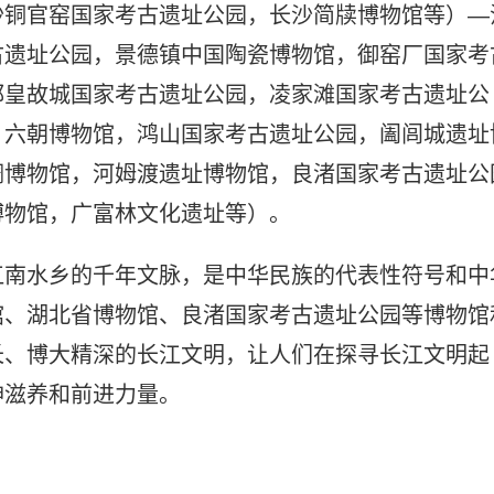
沙铜官窑国家考古遗址公园，长沙简牍博物馆等）—
古遗址公园，景德镇中国陶瓷博物馆，御窑厂国家考
都皇故城国家考古遗址公园，凌家滩国家考古遗址公
，六朝博物馆，鸿山国家考古遗址公园，阖闾城遗址
绸博物馆，河姆渡遗址博物馆，良渚国家考古遗址公
博物馆，广富林文化遗址等）。
江南水乡的千年文脉，是中华民族的代表性符号和中
馆、湖北省博物馆、良渚国家考古遗址公园等博物馆
长、博大精深的长江文明，让人们在探寻长江文明起
神滋养和前进力量。