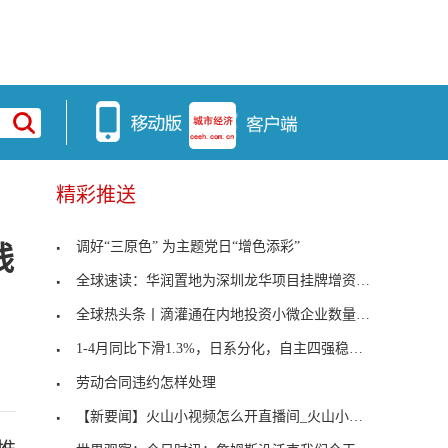
精彩推送
调好“三原色” 为主题党日“增色添彩”
线
全球速读：华润置地为深圳龙华项目挂牌增资，对应持
全球热头条丨滴灌通在内地投资小微企业数量达到4,00
1-4月同比下滑1.3%，日系分化，自主四强稳住，特斯
劳动合同违约怎样处理
【新要闻】火山小视频怎么开直播间_火山小视频怎么