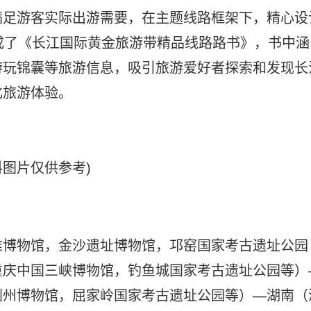
满足游客实际出游需要，在主题线路框架下，精心设
成了《长江国际黄金旅游带精品线路路书》，书中涵
游玩锦囊等旅游信息，吸引旅游爱好者探索和发现长
化旅游体验。
料图片仅供参考)
堆博物馆，金沙遗址博物馆，邛窑国家考古遗址公园
重庆中国三峡博物馆，钓鱼城国家考古遗址公园等）
荆州博物馆，屈家岭国家考古遗址公园等）—湖南（