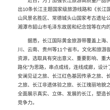
近日，为了加强长江旅游高质量产品
出10条长江主题国家级旅游线路和《长江
山风景名胜区、常德城头山国家考古遗址
湘潭市韶山市毛泽东故居和纪念馆等在内
据悉，长江国际黄金旅游带覆盖上海
川、云南、贵州等11个省市。文化和旅游
资源，选取具有突出意义、重要影响、重大
路化”为思路，串点成线，连线成廊，设计
安澜见证之旅、长江红色基因传承之旅、
之旅、长江非遗体验之旅、长江瑰丽地貌之
全面展示真实、立体、发展的长江，塑造
竞争力。