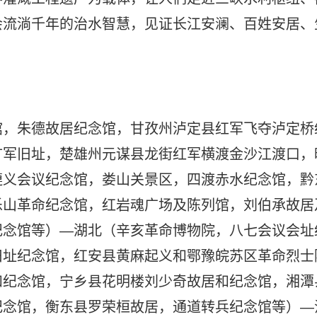
会流淌千年的治水智慧，见证长江安澜、百姓安居、
馆，朱德故居纪念馆，甘孜州泸定县红军飞夺泸定桥
扩军旧址，楚雄州元谋县龙街红军横渡金沙江渡口，
遵义会议纪念馆，娄山关景区，四渡赤水纪念馆，黔
乐山革命纪念馆，红岩魂广场及陈列馆，刘伯承故居
纪念馆等）—湖北（辛亥革命博物院，八七会议会址
旧址纪念馆，红安县黄麻起义和鄂豫皖苏区革命烈士
和纪念馆，宁乡县花明楼刘少奇故居和纪念馆，湘潭
纪念馆，衡东县罗荣桓故居，通道转兵纪念馆等）—