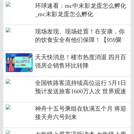
环球速看：mc中末影龙蛋怎么孵化
_mc末影龙蛋怎么孵化
现场发现、现场处置！在安康，你
的饮食安全有他们保障！【959聚
焦】
天天快消息！楼市热度消退 四月百
强房企销售环比转降
全国铁路客流持续高位运行 5月1日
预计发送旅客1600万人次 世界观速
讯
神舟十五号乘组在轨满五个月 将迎
接天舟六号到来