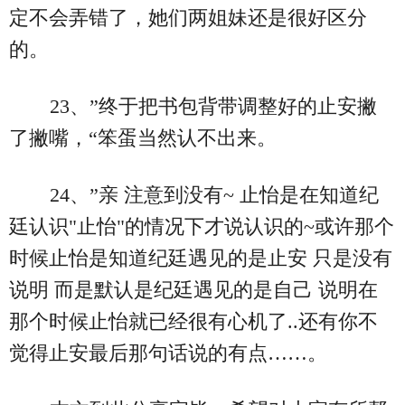
定不会弄错了，她们两姐妹还是很好区分
的。
23、”终于把书包背带调整好的止安撇
了撇嘴，“笨蛋当然认不出来。
24、”亲 注意到没有~ 止怡是在知道纪
廷认识"止怡"的情况下才说认识的~或许那个
时候止怡是知道纪廷遇见的是止安 只是没有
说明 而是默认是纪廷遇见的是自己 说明在
那个时候止怡就已经很有心机了..还有你不
觉得止安最后那句话说的有点……。