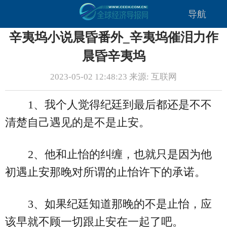
导航
辛夷坞小说晨昏番外_辛夷坞催泪力作
晨昏辛夷坞
2023-05-02 12:48:23 来源: 互联网
1、我个人觉得纪廷到最后都还是不不
清楚自己遇见的是不是止安。
2、他和止怡的纠缠，也就只是因为他
初遇止安那晚对所谓的止怡许下的承诺。
3、如果纪廷知道那晚的不是止怡，应
该早就不顾一切跟止安在一起了吧。