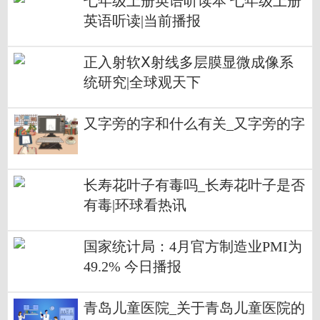
七年级上册英语听读本 七年级上册
英语听读|当前播报
正入射软Ⅹ射线多层膜显微成像系
统研究|全球观天下
又字旁的字和什么有关_又字旁的字
长寿花叶子有毒吗_长寿花叶子是否
有毒|环球看热讯
国家统计局：4月官方制造业PMI为
49.2% 今日播报
青岛儿童医院_关于青岛儿童医院的