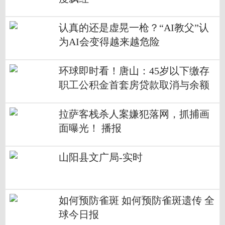
认真的还是虚晃一枪？“AI教父”认
为AI会变得越来越危险
环球即时看！唐山：45岁以下缴存
职工公积金首套房贷款取消与余额
挂钩
拉萨客栈杀人案嫌犯落网，抓捕画
面曝光！ 播报
山阳县文广局-实时
如何预防雀斑 如何预防雀斑遗传 全
球今日报