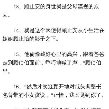
13、顾止安的身世就是父母漠视的原
因。
14、就是这个因使得顾止安从小生活在
姐姐顾止怡的影子之下。
15、他偷偷藏好心里的高兴，跟着爸爸
走到顾伯伯面前，乖巧地喊了声，“顾伯伯
早。
16、”然后才笑逐颜开地对低头调整书
包背带的小女孩说，“止怡，我又见到你了。