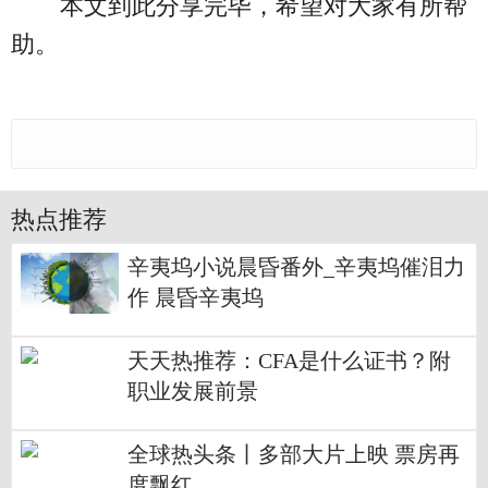
本文到此分享完毕，希望对大家有所帮
助。
热点推荐
辛夷坞小说晨昏番外_辛夷坞催泪力
作 晨昏辛夷坞
天天热推荐：CFA是什么证书？附
职业发展前景
全球热头条丨多部大片上映 票房再
度飘红