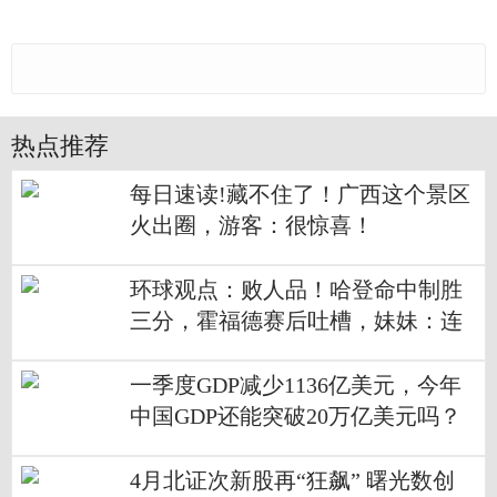
热点推荐
每日速读!藏不住了！广西这个景区
火出圈，游客：很惊喜！
环球观点：败人品！哈登命中制胜
三分，霍福德赛后吐槽，妹妹：连
赢4场
一季度GDP减少1136亿美元，今年
中国GDP还能突破20万亿美元吗？
全球热点
4月北证次新股再“狂飙” 曙光数创