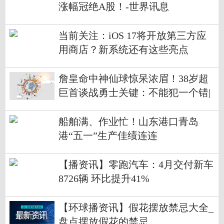
涨幅冠绝A股！-世界讯息
当前关注：iOS 17将开放第三方应
用商店？新系统还有这些亮点
詹皇命中神仙球惊呆浓眉！38岁超
巨首谈战勇士关键：不能犯一个错|
焦点快看
船舶满、作业忙！山东港口青岛
港“五一”生产佳绩连连
【播资讯】零跑汽车：4月交付新车
8726辆 环比提升41%
【环球播资讯】假花摆放禁忌大全_
盘点摆放假花的禁忌