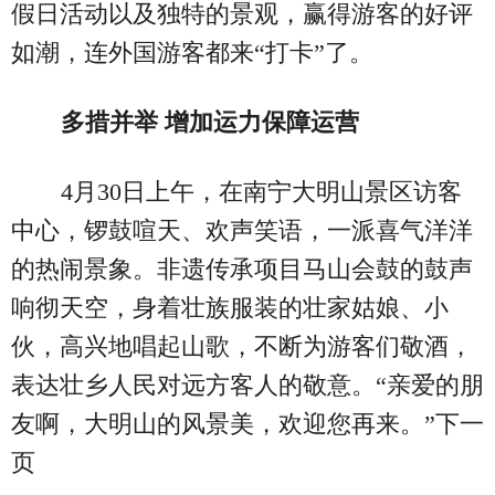
假日活动以及独特的景观，赢得游客的好评
如潮，连外国游客都来“打卡”了。
多措并举 增加运力保障运营
4月30日上午，在南宁大明山景区访客
中心，锣鼓喧天、欢声笑语，一派喜气洋洋
的热闹景象。非遗传承项目马山会鼓的鼓声
响彻天空，身着壮族服装的壮家姑娘、小
伙，高兴地唱起山歌，不断为游客们敬酒，
表达壮乡人民对远方客人的敬意。“亲爱的朋
友啊，大明山的风景美，欢迎您再来。”下一
页