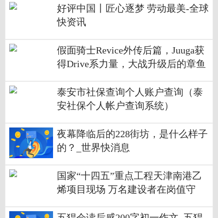
好评中国丨匠心逐梦 劳动最美-全球
快资讯
假面骑士Revice外传后篇，Juuga获
得Drive系力量，大战升级后的章鱼
哥 今日快讯
泰安市社保查询个人账户查询（泰
安社保个人帐户查询系统）
夜幕降临后的228街坊，是什么样子
的？_世界快消息
国家“十四五”重点工程天津南港乙
烯项目现场 万名建设者在岗值守
五猖会读后感200字初一作文_五猖