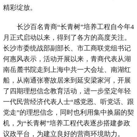
精彩绽放。
长沙百名青商“长青树”培养工程自今年4
月正式启动以来，得到了各方的高度关注。
长沙市委统战部副部长、市工商联党组书记
何惠风表示，活动开展以来，青商代表从湖
南岳麓书院走到上海中共一大会址、南湖红
船，从南通张謇故居来到延安梁家河，开展
了四期理想信念教育活动，进一步坚定年轻
一代民营经济代表人士“感党恩、听党话、跟
党走”的理想信念，同时也利用集中换届的契
机，为“长青树”培养工程代表逐步搭建参政
议政平台，为建立良好的营商环境助力。