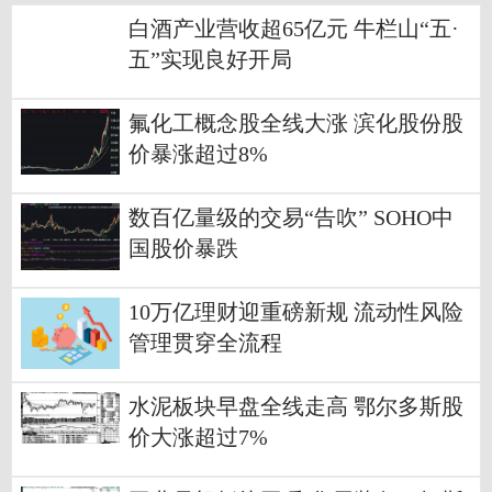
白酒产业营收超65亿元 牛栏山“五·
五”实现良好开局
氟化工概念股全线大涨 滨化股份股
价暴涨超过8%
数百亿量级的交易“告吹” SOHO中
国股价暴跌
10万亿理财迎重磅新规 流动性风险
管理贯穿全流程
水泥板块早盘全线走高 鄂尔多斯股
价大涨超过7%