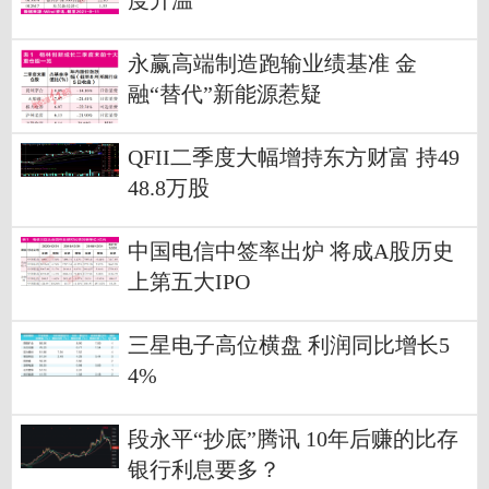
度升温
永赢高端制造跑输业绩基准 金
融“替代”新能源惹疑
QFII二季度大幅增持东方财富 持49
48.8万股
中国电信中签率出炉 将成A股历史
上第五大IPO
三星电子高位横盘 利润同比增长5
4%
段永平“抄底”腾讯 10年后赚的比存
银行利息要多？