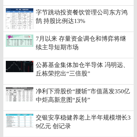
字节跳动投资餐饮管理公司东方鸿
鹄 持股比例达13%
7月以来 存量资金调仓和博弈将继
续主导短期市场
公募基金集体加仓半导体 冯明远、
丘栋荣挖出“三倍股”
净利下滑股价“腰斩”市值蒸发350亿
中炬高新意图“反转”
交银安享稳健养老上半年规模增长3
9亿元 创记录