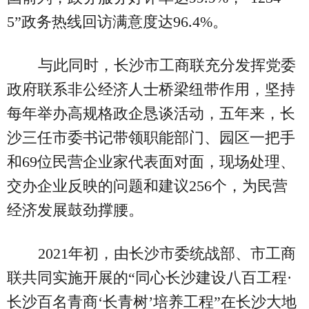
5”政务热线回访满意度达96.4%。
与此同时，长沙市工商联充分发挥党委
政府联系非公经济人士桥梁纽带作用，坚持
每年举办高规格政企恳谈活动，五年来，长
沙三任市委书记带领职能部门、园区一把手
和69位民营企业家代表面对面，现场处理、
交办企业反映的问题和建议256个，为民营
经济发展鼓劲撑腰。
2021年初，由长沙市委统战部、市工商
联共同实施开展的“同心长沙建设八百工程·
长沙百名青商‘长青树’培养工程”在长沙大地