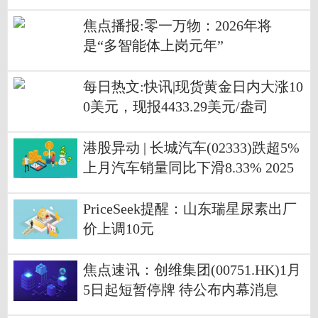
焦点播报:零一万物：2026年将
是“多智能体上岗元年”
每日热文:快讯|现货黄金日内大涨10
0美元，现报4433.29美元/盎司
港股异动 | 长城汽车(02333)跌超5%
上月汽车销量同比下滑8.33% 2025
年目标完成率仅三成
PriceSeek提醒：山东瑞星尿素出厂
价上调10元
焦点速讯：创维集团(00751.HK)1月
5日起短暂停牌 待公布内幕消息