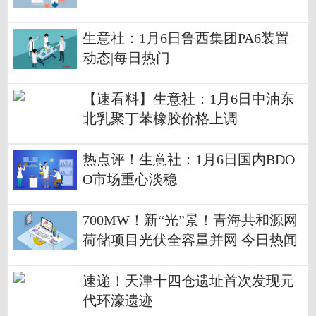
生意社：1月6日鲁西集团PA6装置
动态|每日热门
【速看料】生意社：1月6日中油东
北乳聚丁苯橡胶价格上调
热点评！生意社：1月6日国内BDO
O市场重心淡稳
700MW！新“光”景！青海共和源网
荷储项目光伏全容量并网 今日热闻
速递！天津十四仓遗址首次发现元
代环濠遗迹