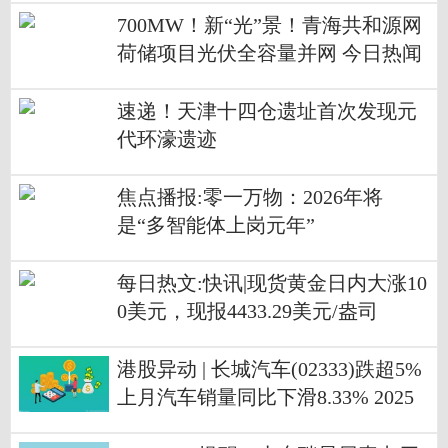
700MW！新“光”景！青海共和源网
荷储项目光伏全容量并网 今日热闻
速递！天津十四仓遗址首次发现元
代环濠遗迹
焦点播报:零一万物：2026年将
是“多智能体上岗元年”
每日热文:快讯|现货黄金日内大涨10
0美元，现报4433.29美元/盎司
港股异动 | 长城汽车(02333)跌超5%
上月汽车销量同比下滑8.33% 2025
年目标完成率仅三成