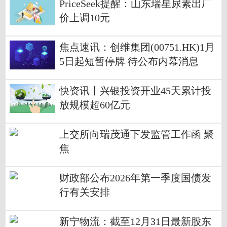
PriceSeek提醒：山东瑞星尿素出厂
价上调10元
焦点速讯：创维集团(00751.HK)1月
5日起短暂停牌 待公布内幕消息
快资讯丨兴银投资开业45天累计投
放规模超60亿元
上交所向瑞茂通下发监管工作函 聚
焦
财政部公布2026年第一季度国债发
行有关安排
新宁物流：截至12月31日最新股东