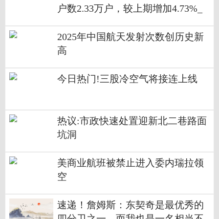
户数2.33万户，较上期增加4.73%_
每日讯息
2025年中国航天发射次数创历史新
高
今日热门!三股冷空气将接连上线
热议:市政快速处置迎新北二巷路面
坑洞
美商业航班被禁止进入委内瑞拉领
空
速递！詹姆斯：东契奇是最优秀的
四分卫之一，而我也是一名相当不