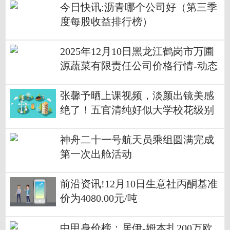
今日快讯:沥青哪个公司好（第三季
度每股收益排行榜）
2025年12月10日黑龙江鹤岗市万圃
源蔬菜有限责任公司价格行情-动态
焦点
张馨予晒上课视频，淡颜出镜美感
绝了！五官清纯好似大学校花级别
神舟二十一号航天员乘组圆满完成
第一次出舱活动
前沿资讯!12月10日生意社丙酮基准
价为4080.00元/吨
中甲身价榜：居伊-姆本扎200万欧