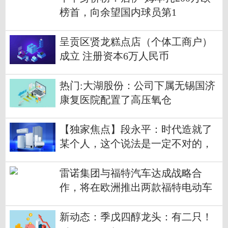
榜首，向余望国内球员第1
呈贡区贤龙糕点店（个体工商户）
成立 注册资本6万人民币
热门:大湖股份：公司下属无锡国济
康复医院配置了高压氧仓
【独家焦点】段永平：时代造就了
某个人，这个说法是一定不对的，
你怎么就吃不到红利呢？
雷诺集团与福特汽车达成战略合
作，将在欧洲推出两款福特电动车
型|焦点观察
新动态：季戊四醇龙头：有二只！