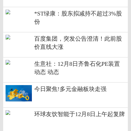
每日观点
*ST绿康：股东拟减持不超过3%股
份
百度集团，突发公告澄清！此前股
价直线大涨
生意社：12月8日齐鲁石化PE装置
动态 动态
今日聚焦!多元金融板块走强
环球友饮智能于12月8日上午起复牌