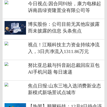
今日视点:因合同纠纷，康力电梯起
诉南昌绿资隆置业有限公司等
博实股份：公司目前无其他应披露
而未披露的信息 头条焦点
视点！江顺科技主力资金持续净流
入，3日共净流入1311.86万元
努比亚总裁与抖音副总裁回应豆包
AI手机问题 每日速递
焦点日报:山东三地入选消费新业态
新模式新场景试点城市
【热闻】顺网科技：12月8日持仓该