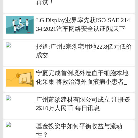
再试！
LG Display业界率先获ISO-SAE 214
34:2021汽车网络安全认证|观天下
报道:广州3宗涉宅用地22.8亿元低价
成交
宁夏完成首例境外造血干细胞本地
化采集 将救治海外血液病小患者_
焦点讯息
广州萧缪建材有限公司成立 注册资
本10万人民币-每日讯息
基金投资中如何平衡收益与流动
性？