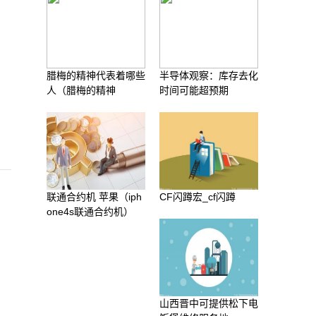
腊梅的精神代表着哪些
半导体观察：库存去化
人（腊梅的精神
时间可能超预期
联通合约机 苹果（iph
CF闪蹲宏_cf闪蹲
one4s联通合约机）
山西晋中可提供松下电