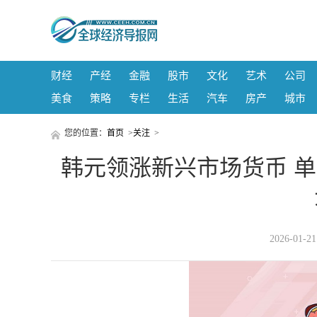
财经
产经
金融
股市
文化
艺术
公司
美食
策略
专栏
生活
汽车
房产
城市
您的位置：
首页
>
关注
>
韩元领涨新兴市场货币 单
2026-01-