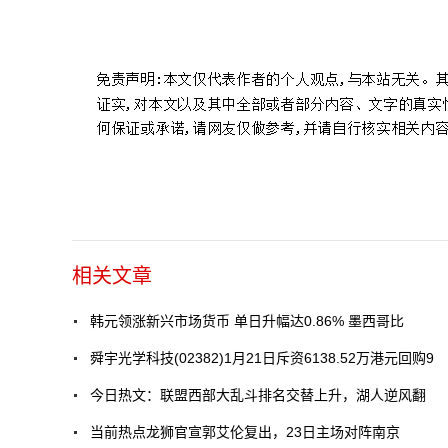
标签：
财经频道
财经资讯
相关文章
韩元领涨新兴市场货币 单日升幅达0.86% 墨西哥比
舜宇光学科技(02382)1月21日斥资6138.52万港元回购9
今日热文：联盟西部大乱斗排名交替上升，湖人逆风翻
当前热点龙狮官宣郭艾伦复出，23日主场对阵南京