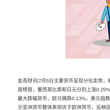
金吾财讯|7月5日主要货币呈现分化走势，
居榜首，墨西哥比索和日元分别上涨0.25%
最大跌幅货币，欧元微跌0.13%。美元指
示亚洲货币整体表现优于欧洲货币，反映