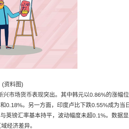
(资料图)
新兴市场货币表现突出。其中韩元以0.86%的涨幅位
和0.18%。另一方面，印度卢比下跌0.55%成为当
数与英镑汇率基本持平，波动幅度未超0.1%。数据显
区域经济差异。