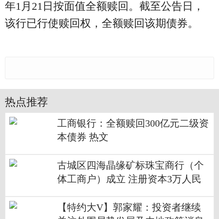
年1月21日按面值全额赎回。截至公告日，
该行已行使赎回权，全额赎回该期债券。
热点推荐
工商银行：全额赎回300亿元二级资
本债券 热文
古城区四海晶缘矿标珠宝商行（个
体工商户）成立 注册资本3万人民
币-最新消息
【特约大V】郭家耀：投资者继续