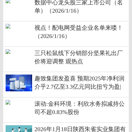
数据中心龙头股三家上市公司（名
单）（2026/1/16）
视点！配电网受益企业名单来喽！
（2026/1/16）
三只松鼠线下分销部分坚果礼出厂
价将迎调整 观热点
趣致集团发盈喜 预期2025年净利润
介乎2.7亿至3.3亿元同比扭亏为盈|
新动态
滚动:金科环境：利欣水务拟减持公
司不超0.83%股份
2026年1月18日陕西朱雀实业集团有