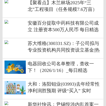
【聚看点】木兰林场2025年“三
北”工程项目（任务规模7.6万亩）
完成验收
安徽百分提取中药科技有限公司成
立 注册资本500万人民币 每日精选
苏大维格(300331.SZ)：子公司拟与
专业投资机构共同投资设立基金|热
议
电器回收公司名单整理，查收一
下！（2026/1/16）_每日精选
大和：洛阳钼业(03993)去年经常性
净利润胜预期 评级“买入” 实时
新华社快讯：尹锡悦涉内乱首案一