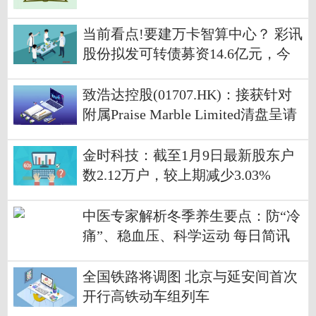
当前看点!要建万卡智算中心？ 彩讯
股份拟发可转债募资14.6亿元，今
年来公司股价已涨超40%
致浩达控股(01707.HK)：接获针对
附属Praise Marble Limited清盘呈请
今日关注
金时科技：截至1月9日最新股东户
数2.12万户，较上期减少3.03%
中医专家解析冬季养生要点：防“冷
痛”、稳血压、科学运动 每日简讯
全国铁路将调图 北京与延安间首次
开行高铁动车组列车