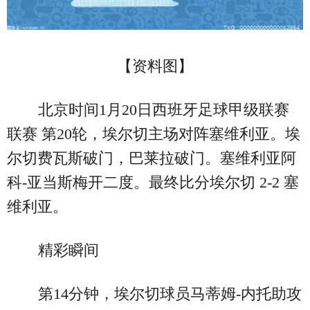
【资料图】
北京时间1月20日西班牙足球甲级联赛
联赛 第20轮，埃尔切主场对阵塞维利亚。埃
尔切费瓦斯破门，巴莱拉破门。塞维利亚阿
科-亚当斯梅开二度。最终比分埃尔切 2-2 塞
维利亚。
精彩瞬间
第14分钟，埃尔切球员马蒂姆-内托助攻