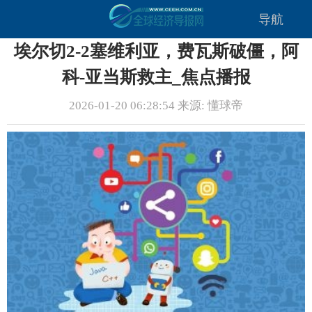
导航
埃尔切2-2塞维利亚，费瓦斯破僵，阿
科-亚当斯救主_焦点播报
2026-01-20 06:28:54 来源: 懂球帝