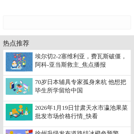
热点推荐
埃尔切2-2塞维利亚，费瓦斯破僵，
阿科-亚当斯救主_焦点播报
70岁日本辅具专家孤身来杭 他想把
毕生所学留给中国
2026年1月19日甘肃天水市瀛池果菜
批发市场价格行情_快看
徐州升级发布道路结冰橙色预警