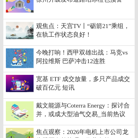
观焦点：天宫TV丨“砺箭21”乘组，
在轨工作状态良好！
今晚打响！西甲双雄出战：马竞vs
阿拉维斯 巴萨冲击12连胜
宽基 ETF 成交放量，多只产品成交
破百亿元 短讯
戴文能源与Coterra Energy：探讨合
并，或成大型油气交易_当前热议
焦点观察：2026年电机上市公司龙