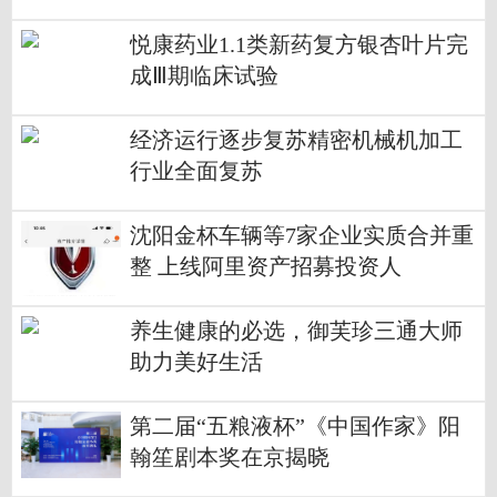
悦康药业1.1类新药复方银杏叶片完
成Ⅲ期临床试验
经济运行逐步复苏精密机械机加工
行业全面复苏
沈阳金杯车辆等7家企业实质合并重
整 上线阿里资产招募投资人
养生健康的必选，御芙珍三通大师
助力美好生活
第二届“五粮液杯”《中国作家》阳
翰笙剧本奖在京揭晓