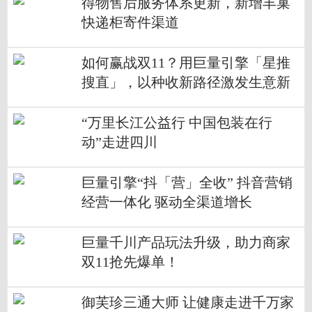
得物售后服务体系更新，新增丰巢
快递柜寄件渠道
如何赢战双11？用巨量引擎「星推
搜直」，以种收新路径激发生意新
增量
“万里长江公益行 中国包装在行
动”走进四川
巨量引擎“抖「营」全收” 抖音营销
经营一体化 驱动全渠道增长
巨量千川产品玩法升级，助力商家
双11抢先爆单！
御芙珍三通大师 让健康走进千万家