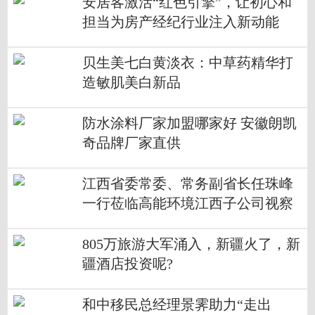
安居客激活“红色引擎”，让初心和
担当为房产经纪行业注入新动能
贝生美七白黄淡衣：中草药精华打
造敏肌美白新品
防水涂料厂家加盟哪家好 安徽朗凯
奇品牌厂家直供
江西省委常委、常务副省长任珠峰
一行莅临高能环境江西子公司视察
805万旅游大军涌入，新疆火了，新
疆酒店投资呢?
和中移民总经理景霁助力“走出