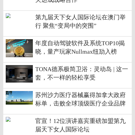
第九届天下女人国际论坛在澳门举
行 聚焦“变局中的突围”
年度自动驾驶软件及系统TOP10揭
晓，量产玩家Nullmax纽劢入榜
TONA德系极简卫浴：灵动岛 | 这一
套，不一样的轻松享受
苏州沙力医疗器械赢得加拿大政府
标单，击败全球顶级医疗企业品牌
官宣！12位演讲嘉宾重磅加盟第九
届天下女人国际论坛