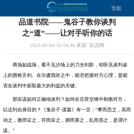
导航
品道书院——鬼谷子教你谈判
之“道”——让对手听你的话
2023-09-04 16:54:48 来源: 实况网
商场如战场，看不见沙场上的刀光剑影，却听见谈判桌
上的唇枪舌剑。在尔虞我诈之中，能否把握对方心理，是能
否在谈判中获取最大的利益的关键。
那应该如何正确地谈判？如何在言辞交锋中制衡对方，
以达到自身目的？《鬼谷子·谋篇》有一言：“摩而恐之，高而
动之，微而证之，符而应之，拥而塞之，乱而惑之，是谓计
谋。”