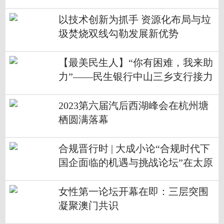
以技术创新为抓手 资源化布局与垃
圾焚烧双线勾勒发展新优势
【最美民生人】“你有困难，我来助
力”——民生银行中山三乡支行接力
救助受困群众
2023第六届汽后西湖峰会在杭州塘
栖圆满落幕
合规晋行时 | 大成小论“合规时代下
国企面临的机遇与挑战论坛”在太原
成功举办
女性第一论坛开幕在即：三层突围
凝聚澳门共识