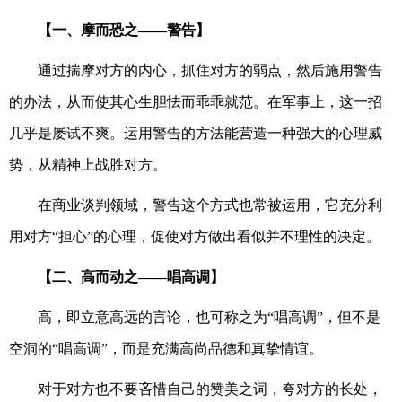
【一、摩而恐之——警告】
通过揣摩对方的内心，抓住对方的弱点，然后施用警告
的办法，从而使其心生胆怯而乖乖就范。在军事上，这一招
几乎是屡试不爽。运用警告的方法能营造一种强大的心理威
势，从精神上战胜对方。
在商业谈判领域，警告这个方式也常被运用，它充分利
用对方“担心”的心理，促使对方做出看似并不理性的决定。
【二、高而动之——唱高调】
高，即立意高远的言论，也可称之为“唱高调”，但不是
空洞的“唱高调”，而是充满高尚品德和真挚情谊。
对于对方也不要吝惜自己的赞美之词，夸对方的长处，