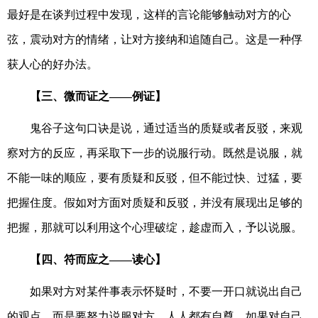
最好是在谈判过程中发现，这样的言论能够触动对方的心
弦，震动对方的情绪，让对方接纳和追随自己。这是一种俘
获人心的好办法。
【三、微而证之——例证】
鬼谷子这句口诀是说，通过适当的质疑或者反驳，来观
察对方的反应，再采取下一步的说服行动。既然是说服，就
不能一味的顺应，要有质疑和反驳，但不能过快、过猛，要
把握住度。假如对方面对质疑和反驳，并没有展现出足够的
把握，那就可以利用这个心理破绽，趁虚而入，予以说服。
【四、符而应之——读心】
如果对方对某件事表示怀疑时，不要一开口就说出自己
的观点，而是要努力说服对方。人人都有自尊，如果对自己