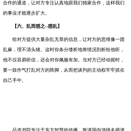
合作的通道，让对方专注认真地跟我们独家合作，这样我们
的事业才能逐步扩大。
【六、乱而惑之--惑乱】
给对方提供大量杂乱无章的信息，让对方的思维像一团
乱麻，理不清头绪。这时你条分缕析地将情况剖析给他听，
他不仅容易听信，还会对你佩服有加。当对方已经动摇时，
要一鼓作气打乱对方的阵脚，从而把谈判的主动权牢牢抓在
自己手中。
品道书院专注于东方智慧的传播，敦请国内顶级名师潜