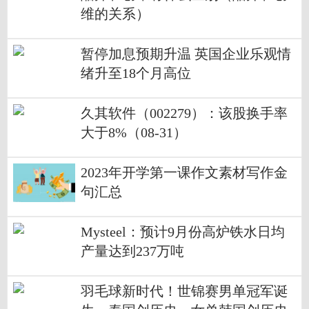
维的关系）
暂停加息预期升温 英国企业乐观情
绪升至18个月高位
久其软件（002279）：该股换手率
大于8%（08-31）
2023年开学第一课作文素材写作金
句汇总
Mysteel：预计9月份高炉铁水日均
产量达到237万吨
羽毛球新时代！世锦赛男单冠军诞