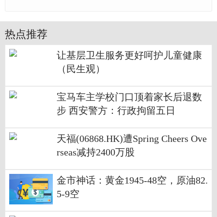
热点推荐
让基层卫生服务更好呵护儿童健康
（民生观）
宝马车主学校门口顶着家长后退数
步 西安警方：行政拘留五日
天福(06868.HK)遭Spring Cheers Ove
rseas减持2400万股
金市神话：黄金1945-48空，原油82.
5-9空