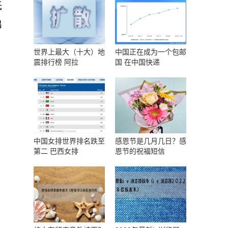
低
出
世界上最大（十大）地
中国正在成为一个包邮
震排行榜 阿拉
国 在中国快递
，
中国女排世界排名跌至
感恩节是几月几日？感
第二 巴西女排
恩节的祝福短信