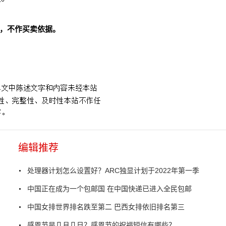
，不作买卖依据。
编辑推荐
处理器计划怎么设置好？ARC独显计划于2022年第一季
中国正在成为一个包邮国 在中国快递已进入全民包邮
中国女排世界排名跌至第二 巴西女排依旧排名第三
感恩节是几月几日？感恩节的祝福短信有哪些？