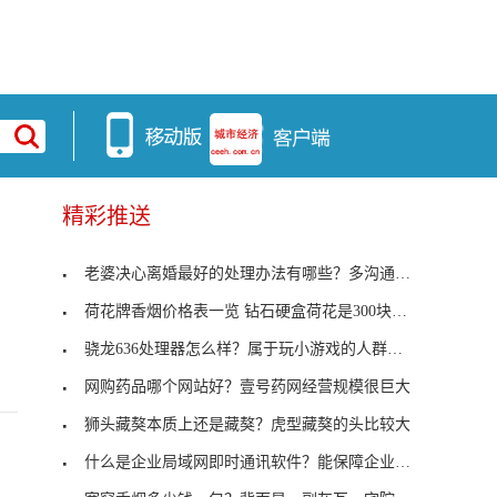
精彩推送
老婆决心离婚最好的处理办法有哪些？多沟通解决问题
荷花牌香烟价格表一览 钻石硬盒荷花是300块钱一条
骁龙636处理器怎么样？属于玩小游戏的人群选择
网购药品哪个网站好？壹号药网经营规模很巨大
狮头藏獒本质上还是藏獒？虎型藏獒的头比较大
什么是企业局域网即时通讯软件？能保障企业信息安全