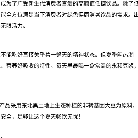
，成为了广受新生代消费者喜爱的高颜值低糖饮品。除了
，能全方位满足当下消费者对绿色健康消暑饮品的需求。
春无限活力。
能不能吃好直接关乎着一整天的精神状态。但夏季闷热潮
腻、营养好吸收的特
性
。每天早晨喝一盒常温的永和豆浆
诺，产品采用东北黑土地上生态种植的非转基因大豆为原料，
、安全，足够让这个夏天畅饮无忧！
夏。