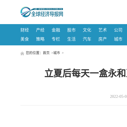
财经
产经
金融
股市
文化
艺术
公司
美食
策略
专栏
生活
汽车
房产
城市
您的位置：
首页
>
城市
>
立夏后每天一盒永和
2022-05