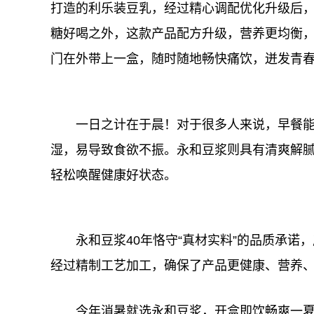
打造的利乐装豆乳，经过精心调配优化升级后
糖好喝之外，这款产品配方升级，营养更均衡
门在外带上一盒，随时随地畅快痛饮，迸发青
一日之计在于晨！对于很多人来说，早餐
湿，易导致食欲不振。永和豆浆则具有清爽解
轻松唤醒健康好状态。
永和豆浆40年恪守“真材实料”的品质承
经过精制工艺加工，确保了产品更健康、营养
今年消暑就选永和豆浆，开盒即饮畅爽一