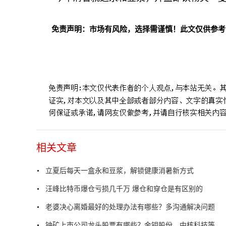
免责声明：市场有风险，选择需谨慎！此文仅供参考
标签：
相关文章
立夏后每天一盒永和豆浆，解锁健康消暑新方式
汪峰比特币爆仓亏损几千万 爆仓和穿仓是有区别的
老婆决心离婚最好的处理办法有哪些？多沟通解决问题
铀矿上市公司龙头股票有哪些？金钼股份、中核科技等