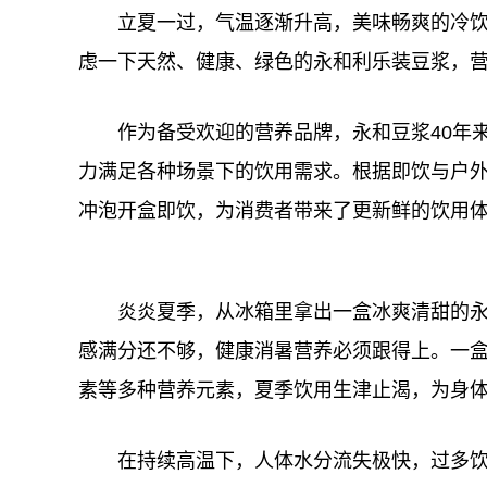
立夏一过，气温逐渐升高，美味畅爽的冷
虑一下天然、健康、绿色的永和利乐装豆浆，
作为备受欢迎的营养品牌，永和豆浆40年
力满足各种场景下的饮用需求。根据即饮与户
冲泡开盒即饮，为消费者带来了更新鲜的饮用
炎炎夏季，从冰箱里拿出一盒冰爽清甜的
感满分还不够，健康消暑营养必须跟得上。一
素等多种营养元素，夏季饮用生津止渴，为身
在持续高温下，人体水分流失极快，过多