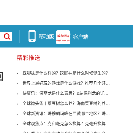
精彩推送
踩脚袜是什么样的？踩脚袜是什么时候诞生的？
回
世界上最好玩的游戏是什么游戏？推荐几个好玩的游戏
快资讯：保丽龙是什么意思？B站保利龙的详情介绍
全球微头条丨菜豆树怎么养？海南菜豆树的养殖方法和
全球新资讯：珠穆朗玛峰在西藏哪个地区？珠穆朗玛峰
全球观焦点：克和毫克怎么换算？克毫升换算公式大全