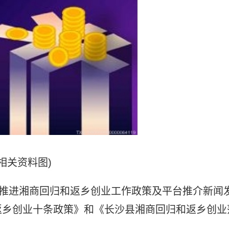
(相关资料图)
县推进湘商回归和返乡创业工作政策及平台推介新闻
返乡创业十条政策》和《长沙县湘商回归和返乡创业