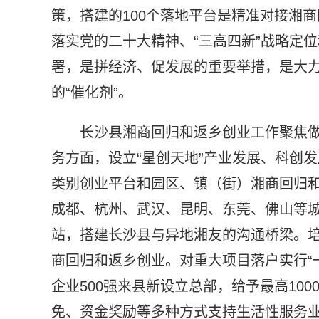
策，搭建的100个落地平台是精准对接湘
落实党的二十大精神、“三高四新”战略定
署，是拼经济、促发展的重要举措，是大力
的“催化剂”。
长沙县湘商回归和返乡创业工作聚焦
务方面，设立“星创天地”产业发展、科创
类别创业平台和园区、镇（街）湘商回归
成都、杭州、武汉、昆明、东莞、佛山等
站，搭建长沙县与异地湘友的沟通桥梁。培
商回归和返乡创业。对重大项目落户实行“一
企业500强来县新设立总部，给予最高10
免、资金奖励等多种方式支持生活性服务