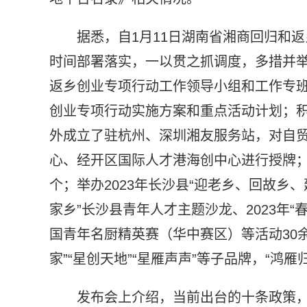
据悉，自1月11日湖南省湘商回归和
时间部署落实，一以贯之抓调度，多措并
返乡创业专项行动工作领导小组和工作专班
创业专项行动实施方案和重点活动计划；积
外成立了驻杭州、深圳湘友服务站，对自
心、经开区国际人才港海创中心进行授牌；签
个；举办2023年长沙县“迎老乡、回故乡
家乡”长沙县青年人才主题沙龙、2023年“
国青年名厨精英赛（华中赛区）等活动30余
家”“星创天地”“星雁声声”等子品牌，“鸿
发布会上介绍，当前出台的十条政策