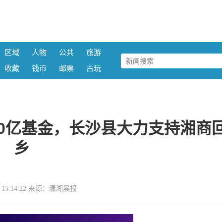
区域
人物
公共
旅游
收藏
钱币
邮票
古玩
、30亿基金，长沙县大力支持湘商
乡
24 15:14:22 来源：潇湘晨报