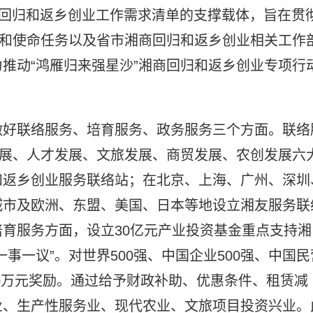
商回归和返乡创业工作需求清单的支撑载体，旨在贯
位和使命任务以及省市湘商回归和返乡创业相关工作
推动“鸿雁归来强星沙”湘商回归和返乡创业专项行
做好联络服务、培育服务、政务服务三个方面。联络
发展、人才发展、文旅发展、商贸发展、农创发展六
和返乡创业服务联络站；在北京、上海、广州、深圳
城市及欧洲、东盟、美国、日本等地设立湘友服务联
育服务方面，设立30亿元产业投资基金重点支持湘
事一议”。对世界500强、中国企业500强、中国民
00万元奖励。通过给予财政补助、优惠条件、租赁减
业、生产性服务业、现代农业、文旅项目投资兴业。