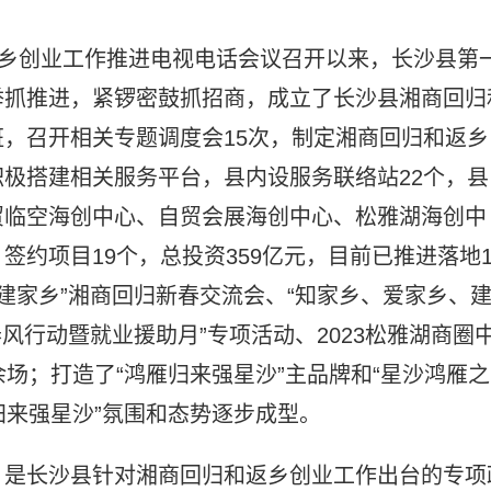
返乡创业工作推进电视电话会议召开以来，长沙县第
举抓推进，紧锣密鼓抓招商，成立了长沙县湘商回归
，召开相关专题调度会15次，制定湘商回归和返乡
极搭建相关服务平台，县内设服务联络站22个，县
贸临空海创中心、自贸会展海创中心、松雅湖海创中
约项目19个，总投资359亿元，目前已推进落地1
、建家乡”湘商回归新春交流会、“知家乡、爱家乡、
春风行动暨就业援助月”专项活动、2023松雅湖商圈
场；打造了“鸿雁归来强星沙”主品牌和“星沙鸿雁之
雁归来强星沙”氛围和态势逐步成型。
，是长沙县针对湘商回归和返乡创业工作出台的专项