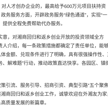
。对人才创办企业的，最高给予600万元项目扶持资
政务服务方面，开辟政务服务“绿色通道”，实现“一
，提供全程免费帮助代办服务。
实意，对湘商回归和返乡创业开放的投资领域全方
责人介绍，每一条政策措施都确定了责任单位，能
具体金额、兑现条件进行了明确，具有很强操作性、
务、解难题”行动，推动政策直达快享。各园区、镇
。
策引流、服务引导、招商引资、典型引路“五个聚焦
展湘商回归和返乡创业工作，诚挚欢迎在外湘友为家
县高质量发展的新篇章。