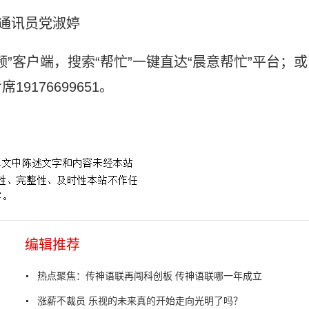
 通讯员党淑婷
”客户端，搜索“帮忙”一键直达“晨意帮忙”平台；或
19176699651。
编辑推荐
热点聚焦：传神语联再闯科创板 传神语联哪一年成立
涨薪不裁员 乐视的未来真的开始走向光明了吗？