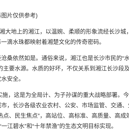
料图片仅供参考)
湖湘大地上的湘江，以温婉、柔顺的形象流经长沙城
每一滴水珠都映射着湘楚文化的传奇密码。
沧桑依然如是。通俗来说，湘江也是长沙市民的“
的主要水源。水质的好坏，不仅关系到湘江长沙段
饮水安全。
始实施，这是为全局计、为子孙谋的重大战略部署。今
城市，长沙各级农业农村、公安、市场监管、交通、
热点、民生焦点”，高站位、高标准、高质量、高成
“一江碧水”和“十年禁渔”的生态文明目标实现。