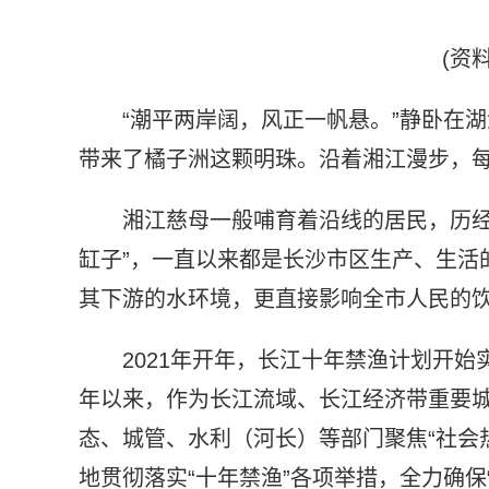
(资
“潮平两岸阔，风正一帆悬。”静卧在
带来了橘子洲这颗明珠。沿着湘江漫步，
湘江慈母一般哺育着沿线的居民，历经
缸子”，一直以来都是长沙市区生产、生活
其下游的水环境，更直接影响全市人民的
2021年开年，长江十年禁渔计划开
年以来，作为长江流域、长江经济带重要
态、城管、水利（河长）等部门聚焦“社会
地贯彻落实“十年禁渔”各项举措，全力确保