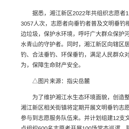
据悉，湘江新区2022年共组织志愿者
3057人次，志愿者向垂钓者普及文明垂
边垃圾，保护水环境，呼吁广大群众保护
水青山的守护者。同时，湘江新区向辖区
钓、合法垂钓、环保垂钓，满足人民群众
为，保障生命财产安全。
△图片来源：指尖岳麓
为了维护湘江水生态环境面貌，创造整
湘江新区相关街镇将定期开展文明垂钓志
参与到志愿服务队伍来。并计划组建12支
点组织600名志愿者开展100场常态巡逻