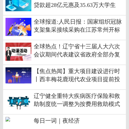
贷款超28亿元惠及35.63万大学生
全球报道:人民日报：国家组织冠脉
支架集采接续采购在江苏常州开标
全球热点！辽宁省十三届人大六次
会议期间代表建议省政府全部办复
【焦点热闻】重大项目建设进行时
丨西丰梅花鹿现代农业项目提前投
产
辽宁健全重特大疾病医疗保险和救
助制度统一调整为按费用救助模式
每日一词｜夜经济