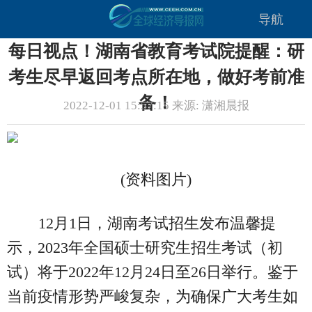
导航
每日视点！湖南省教育考试院提醒：研
考生尽早返回考点所在地，做好考前准
备！
2022-12-01 15:57:15 来源: 潇湘晨报
(资料图片)
12月1日，湖南考试招生发布温馨提
示，2023年全国硕士研究生招生考试（初
试）将于2022年12月24日至26日举行。鉴于
当前疫情形势严峻复杂，为确保广大考生如