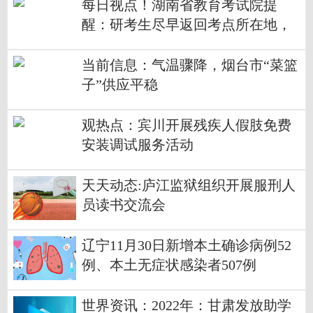
每日视点！湖南省教育考试院提
醒：研考生尽早返回考点所在地，
做好考前准备！
当前信息：气温骤降，烟台市“菜篮
子”供应平稳
观热点：宾川开展残疾人假肢免费
安装调试服务活动
天天动态:庐江监狱组织开展服刑人
员读书交流会
辽宁11月30日新增本土确诊病例52
例、本土无症状感染者507例
世界资讯：2022年：甘肃发放助学