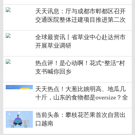
天天讯息：厅与成都市郫都区召开
交通医院整体迁建项目推进第二次
联席会议
全球最资讯丨省草业中心赴达州市
开展草业调研
热点评！是心动啊！花式“整活”村
支书喊你回乡
天天热点！大葱比姚明高、地瓜几
十斤，山东的食物都是oversize？全
网都惊呆了
当前头条：攀枝花芒果首次自营出
口越南