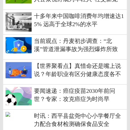
十多年来中国咖啡消费年均增速达1
5% 远高于全球2%的水平
当前观点：丹麦初步调查：“北
溪”管道泄漏事故为强烈爆炸所致
【世界聚看点】真惜命还是嘴上说
说？年龄职业有区分健康态度各不
同
要闻速递：癌症疫苗2030年前问
世？专家：攻克癌症为时尚早
时讯：西平县盆尧中心小学餐厅全
力配合食材检测确保食品安全