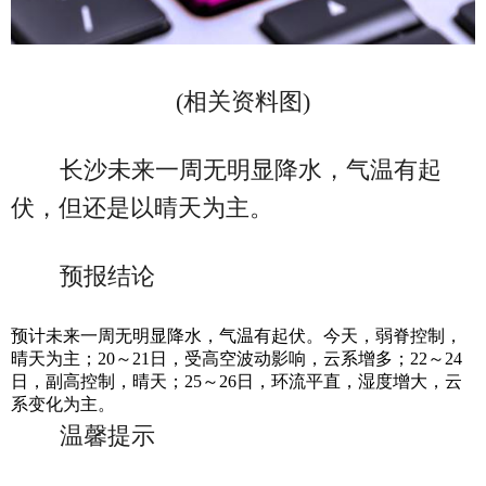
(相关资料图)
长沙未来一周无明显降水，气温有起
伏，但还是以晴天为主。
预报结论
预计未来一周无明显降水，气温有起伏。今天，弱脊控制，
晴天为主；20～21日，受高空波动影响，云系增多；22～24
日，副高控制，晴天；25～26日，环流平直，湿度增大，云
系变化为主。
温馨提示