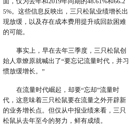
面，仅为去年和2019年同期的48.61%和66.2
5%。这些信息反映出，三只松鼠业绩增长出
现放缓，以及存在成本费用提升或回款困难
的可能。
事实上，早在去年三季度，三只松鼠创
始人章燎原就喊出了“要忘记流量时代，并习
惯放缓增长。”
在流量时代崛起，却要“忘却”流量时
代，这意味着三只松鼠要在流量之外开辟新
的业务增长点。但仅从中报业绩来看，三只
松鼠从去年至今的努力，鲜有成绩。