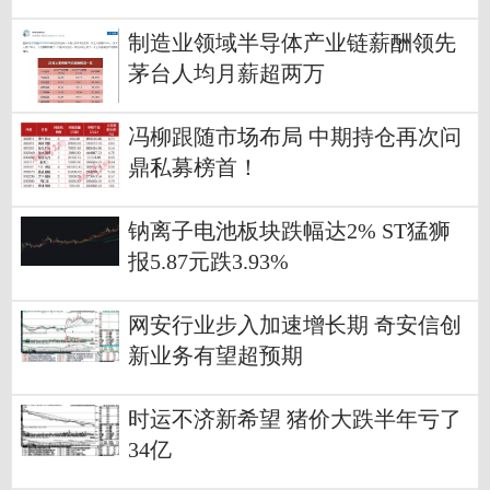
制造业领域半导体产业链薪酬领先
茅台人均月薪超两万
冯柳跟随市场布局 中期持仓再次问
鼎私募榜首！
钠离子电池板块跌幅达2% ST猛狮
报5.87元跌3.93%
网安行业步入加速增长期 奇安信创
新业务有望超预期
时运不济新希望 猪价大跌半年亏了
34亿