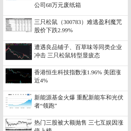
公司68万元废纸箱
三只松鼠（300783）难逃盈利魔咒
股价下跌2.99%
遭遇良品铺子、百草味等同类企业
冲击 三只松鼠转型显疲态
香港恒生科技指数涨1.96% 美团涨
近4%
新能源基金火爆 重配新能车和光伏
者“领跑”
热门三股被大额抛售 三七互娱因涨
停上榜