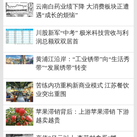
云南白药业绩下降 大消费板块正遭
遇“成长的烦恼”
川股新军“中考” 极米科技营收与利
润总额双双居首
黄浦江沿岸：“工业锈带”向“生活秀
带”“发展绣带”转变
苦练内功重构新商业模式 江苏餐饮
业突出重围
苹果滞销背后：上游苹果滞销 下游
越卖越贵