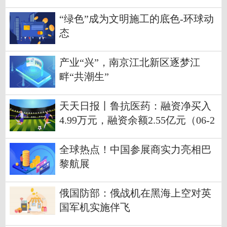
“绿色”成为文明施工的底色-环球动
态
产业“兴”，南京江北新区逐梦江
畔“共潮生”
天天日报丨鲁抗医药：融资净买入
4.99万元，融资余额2.55亿元（06-2
6）
全球热点！中国参展商实力亮相巴
黎航展
俄国防部：俄战机在黑海上空对英
国军机实施伴飞