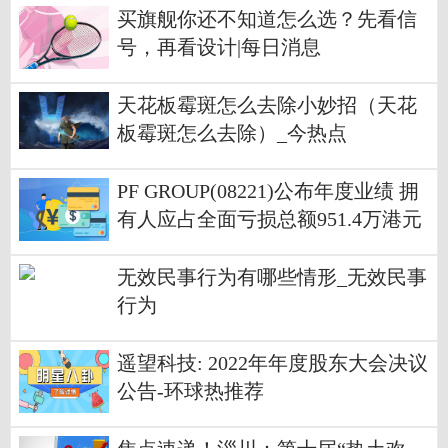
买旗舰你还不知道怎么选？先看信
号，再看设计|每日消息
天花板霉斑怎么去除小妙招（天花
板霉斑怎么去除）_今热点
PF GROUP(08221)公布年度业绩 拥
有人应占全面亏损总额951.4万港元
同比收窄61.6%
无效民事行为有哪些情形_无效民事
行为
遥望科技: 2022年年度股东大会决议
公告-环球热推荐