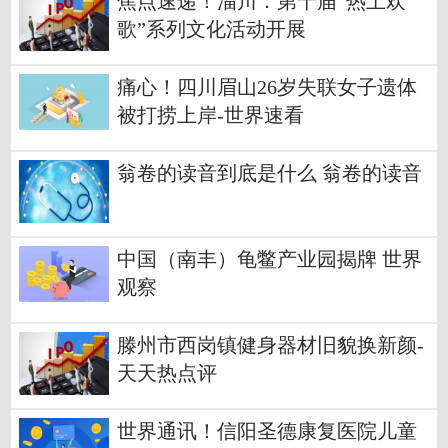
焦点速递！淄川：第十届“热土欢
歌”系列文化活动开展
痛心！四川眉山26岁失联女子遗体
被打捞上岸-世界速看
翁卷的读音到底是什么 翁卷的读音
中国（南丰）龟鳖产业园揭牌 世界
观察
滕州市西岗镇健身器材旧貌换新颜-
天天热点评
世界通讯！信阳圣德康复医院儿童