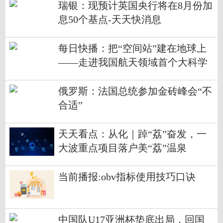
瑞银：现预计英国央行将在8月份加
息50个基点-天天快消息
每日快播：把“空间站”建在地球上
——走进我国航天领域首个大科学
装置
俄罗斯：法国总统参加金砖峰会“不
合适”
天天看点：从化｜踔“荔”奋发，一
大波重点项目落户美“荔”温泉
当前播报:obv指标使用技巧口诀
中国队U17亚洲杯垫底出局，回国