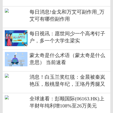
即将发布
每日消息!金戈和万艾可副作用_万
艾可有哪些副作用
每日视讯：愿世间少一个高考钉子
户，多一个大学生梁实
蒙太奇是什么术语（蒙太奇是什么
意思） 当前速看
消息！白玉兰奖红毯：金晨被秦岚
艳压，殷桃显年纪，王珞丹秀腿又
露背
全球速看：彭顺国际(06163.HK)上
半财年纯利增108%至26万美元