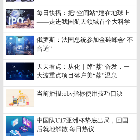
每日快播：把“空间站”建在地球上
——走进我国航天领域首个大科学
装置
俄罗斯：法国总统参加金砖峰会“不
合适”
天天看点：从化｜踔“荔”奋发，一
大波重点项目落户美“荔”温泉
当前播报:obv指标使用技巧口诀
中国队U17亚洲杯垫底出局，回国
后就地解散 每日热议