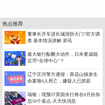
热点推荐
董事长开车进长城强拆大门?官方调
查 基本情况讲解 资讯
最大银行酝酿大动作，日本要成稳
定币“全球中心”？
辽宁庄河警方通报：蓉花山镇发生
命案致6人死亡，嫌疑人已抓获
瑞银：现预计英国央行将在8月份加
息50个基点-天天快消息