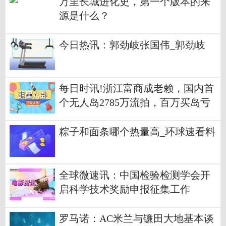
万里长城进化史，第一个版本的来
源是什么？
今日热讯：郭劲岐张国伟_郭劲岐
每日时讯!浙江富商成老赖，国内首
个无人岛2785万流拍，百万买岛亏
损离场
粽子和面条哪个热量高_环球速看料
全球微速讯：中国检验检测学会开
启科学技术奖励申报征集工作
罗马诺：AC米兰与镰田大地基本谈