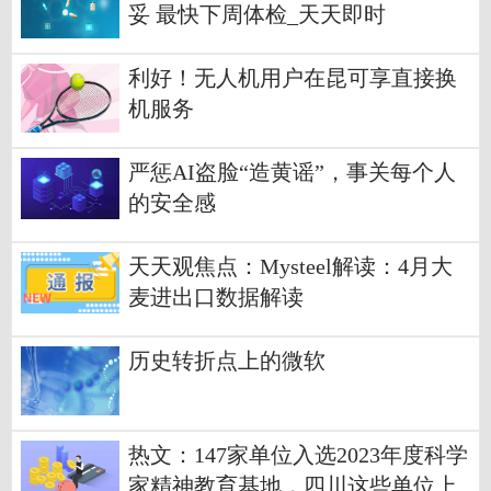
妥 最快下周体检_天天即时
利好！无人机用户在昆可享直接换
机服务
严惩AI盗脸“造黄谣”，事关每个人
的安全感
天天观焦点：Mysteel解读：4月大
麦进出口数据解读
历史转折点上的微软
热文：147家单位入选2023年度科学
家精神教育基地，四川这些单位上