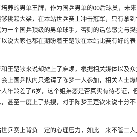
培养的男单王牌，作为国乒男单的00后球员，未来
能够挑起大梁，在本站世乒赛上冲击冠军，只有拿到
成为一个国乒顶级的男单球手，否则的话总感觉与樊
所以说大家也都在期盼着王楚钦在本站比赛有好的表
梦和王楚钦来说却摊上了麻烦，根据相关媒体以及众
日会上国乒队内只邀请了陈梦一人参加，相关人士爆
人年龄差了6岁，这个姐弟恋是否真实有待考证，
息，甚至一度上了热搜，对于陈梦王楚钦来说十分不
站世乒赛上背负一定的心理压力，如此一来不管二人