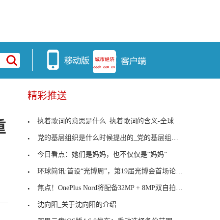
精彩推送
执着歌词的意思是什么_执着歌词的含义-全球时快讯
重
党的基层组织是什么时候提出的_党的基层组织是什么
今日看点：她们是妈妈，也不仅仅是“妈妈”
环球简讯:首设“光博周”，第19届光博会首场论坛今
焦点！OnePlus Nord将配备32MP + 8MP双自拍相机
沈向阳_关于沈向阳的介绍