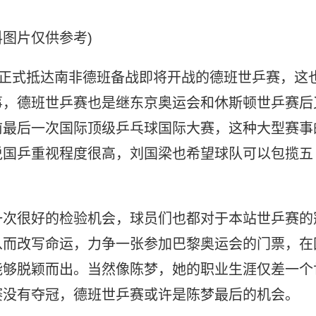
料图片仅供参考)
经正式抵达南非德班备战即将开战的德班世乒赛，这
事，德班世乒赛也是继东京奥运会和休斯顿世乒赛后
前最后一次国际顶级乒乓球国际大赛，这种大型赛事
说国乒重视程度很高，刘国梁也希望球队可以包揽五
一次很好的检验机会，球员们也都对于本站世乒赛的
从而改写命运，力争一张参加巴黎奥运会的门票，在
能够脱颖而出。当然像陈梦，她的职业生涯仅差一个
赛没有夺冠，德班世乒赛或许是陈梦最后的机会。