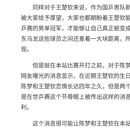
同样对于王楚钦来说，作为国乒男队新
被大家给予厚望，大家也都期盼着王楚钦
乒赛的男单冠军，才能够让自己真正蜕变
东马龙这些球员之间还差着一大块距离，
现。
但是就在本站比赛开打之前，对于陈
网友曝光的消息显示，在近期王楚钦的生
陈梦和王楚钦恋情长达四年之久，但是两个
是在世乒赛这个节骨眼上被传出这样的消
利。
这个消息很可能让陈梦和王楚钦在本