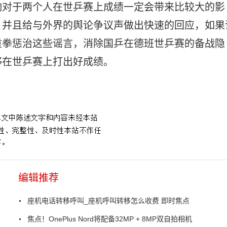
响对于两个人在世乒赛上成绩一定会带来比较大的影
，并且给与外界的舆论争议声做出快速的回应，如果
重拳惩治这些谣言，消除国乒在德班世乒赛的备战隐
够在世乒赛上打出好成绩。
编辑推荐
座机电话转移呼叫_座机呼叫转移怎么收费 即时焦点
焦点！OnePlus Nord将配备32MP + 8MP双自拍相机