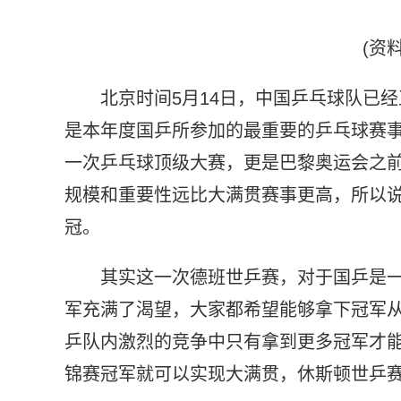
(资
北京时间5月14日，中国乒乓球队已
是本年度国乒所参加的最重要的乒乓球赛
一次乒乓球顶级大赛，更是巴黎奥运会之
规模和重要性远比大满贯赛事更高，所以
冠。
其实这一次德班世乒赛，对于国乒是
军充满了渴望，大家都希望能够拿下冠军
乒队内激烈的竞争中只有拿到更多冠军才
锦赛冠军就可以实现大满贯，休斯顿世乒