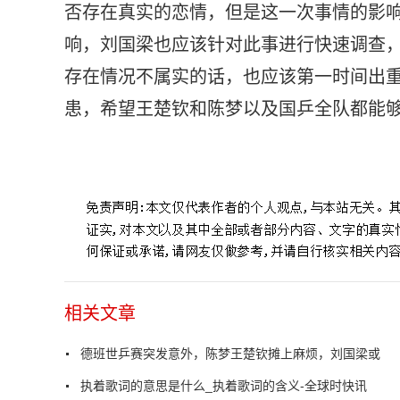
否存在真实的恋情，但是这一次事情的影
响，刘国梁也应该针对此事进行快速调查
存在情况不属实的话，也应该第一时间出
患，希望王楚钦和陈梦以及国乒全队都能
标签：
相关文章
德班世乒赛突发意外，陈梦王楚钦摊上麻烦，刘国梁或
执着歌词的意思是什么_执着歌词的含义-全球时快讯