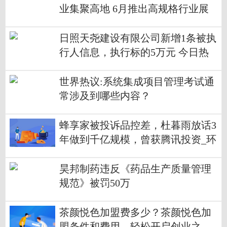
业集聚高地 6月推出高规格行业展
会
日照天尧建设有限公司新增1条被执
行人信息，执行标的5万元 今日热
闻
世界热议:系统集成项目管理考试通
常涉及到哪些内容？
蜂享家被投诉品控差，杜暮雨放话3
年做到千亿规模，曾获腾讯投资_环
球最资讯
昊邦制药违反《药品生产质量管理
规范》被罚50万
茶颜悦色加盟费多少？茶颜悦色加
盟条件和费用，轻松开启创业之