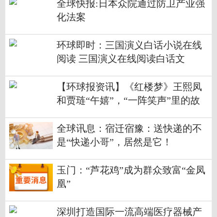
全球快报:日本众院通过防卫产业强
化法案
环球即时：三国演义白话小说在线
阅读 三国演义在线阅读白话文
【环球报资讯】《红楼梦》王熙凤
和贾琏“午嬉”，“一阵笑声”里的故
事
全球讯息：宿迁宿豫：送快递的不
是“快递小哥”，居然是它！
玉门：“芦花鸡”成为群众致富“金凤
凰”
深圳打造国际一流高端医疗器械产