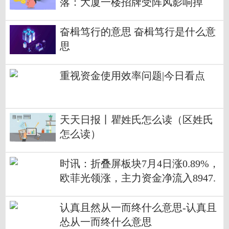
落：大厦一楼招牌受阵风影响掉
落，未造成人员伤亡
奋楫笃行的意思 奋楫笃行是什么意
思
重视资金使用效率问题|今日看点
天天日报丨瞿姓氏怎么读（区姓氏
怎么读）
时讯：折叠屏板块7月4日涨0.89%，
欧菲光领涨，主力资金净流入8947.
1万元
认真且然从一而终什么意思-认真且
怂从一而终什么意思