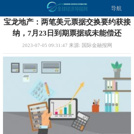
导航
宝龙地产：两笔美元票据交换要约获接
纳，7月23日到期票据或未能偿还
2023-07-05 09:31:47 来源: 国际金融报网