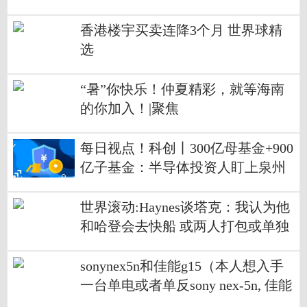
香港楼宇买卖连降3个月 世界球精
选
“暑”你快乐！仲夏精彩，就等海南
的你加入！|聚焦
每日视点！科创丨300亿母基金+900
亿子基金：半导体投资人盯上泉州
了
世界滚动:Haynes谈塔克：我认为他
和哈登会去快船 或两人打包或单独
被送往
sonynex5n和佳能g15（本人想入手
一台单电或者单反sony nex-5n, 佳能
550D 尼康D51 ...）