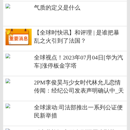
气质的定义是什么
【全球时快讯】和评理 | 是谁把暴
乱之火引到了法国？
全球视点！2023年07月04日[华为汽
车]涨停板金字塔
2PM李俊昊与少女时代林允儿恋情
传闻：经纪公司发表声明确认中_天
天短讯
全球滚动:司法部推出一系列公证便
民新举措