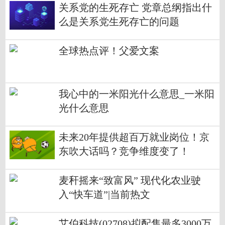
关系党的生死存亡 党章总纲指出什
么是关系党生死存亡的问题
全球热点评！父爱文案
我心中的一米阳光什么意思_一米阳
光什么意思
未来20年提供超百万就业岗位！京
东吹大话吗？竞争维度变了！
麦秆摇来“致富风” 现代化农业驶
入“快车道”|当前热文
艾伯科技(02708)拟配售最多3000万