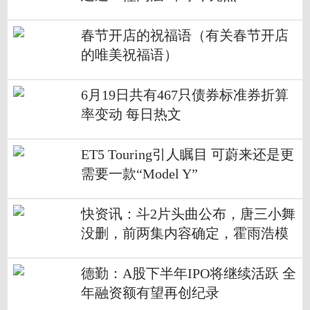
春节开店的祝福语（有关春节开店
的唯美祝福语）
6月19日共有467只债券标准券折算
率变动 每日热文
ET5 Touring引人瞩目 可蔚来还是更
需要一款“Model Y”
快资讯：斗2片头曲公布，唐三小舞
没删，前两集内容确定，霍雨浩模
型优化
德勤：A股下半年IPO将继续活跃 全
年融资额有望再创纪录