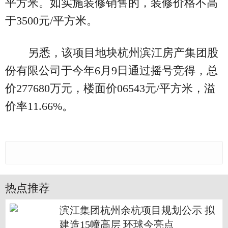
平方米。如实施装修销售的，装修价格不高
于3500元/平方米。
另悉，该项目地块杭州滨江房产集团股
份有限公司于今年6月9日通过摇号竞得，总
价277680万元，楼面价06543元/平方米，溢
价率11.66%。
热点推荐
滨江集团杭州余杭项目规划公示 拟
建造15幢高层 环球今亮点