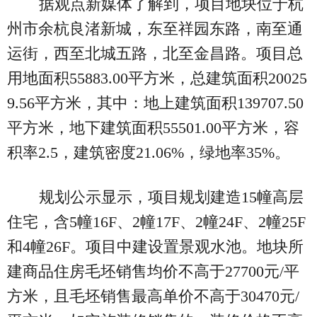
据观点新媒体了解到，项目地块位于杭
州市余杭良渚新城，东至祥园东路，南至通
运街，西至北城五路，北至金昌路。项目总
用地面积55883.00平方米，总建筑面积20025
9.56平方米，其中：地上建筑面积139707.50
平方米，地下建筑面积55501.00平方米，容
积率2.5，建筑密度21.06%，绿地率35%。
规划公示显示，项目规划建造15幢高层
住宅，含5幢16F、2幢17F、2幢24F、2幢25F
和4幢26F。项目中建设置景观水池。地块所
建商品住房毛坯销售均价不高于27700元/平
方米，且毛坯销售最高单价不高于30470元/