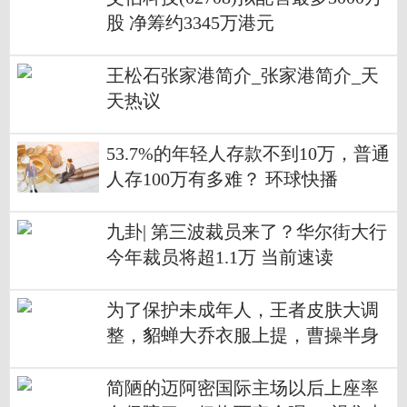
股 净筹约3345万港元
王松石张家港简介_张家港简介_天
天热议
53.7%的年轻人存款不到10万，普通
人存100万有多难？ 环球快播
九卦| 第三波裁员来了？华尔街大行
今年裁员将超1.1万 当前速读
为了保护未成年人，王者皮肤大调
整，貂蝉大乔衣服上提，曹操半身
像手没了
简陋的迈阿密国际主场以后上座率