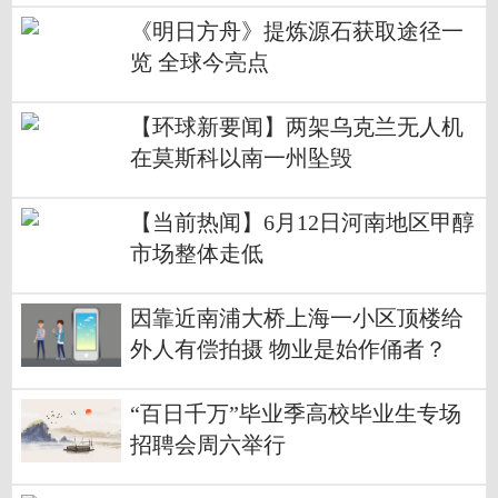
《明日方舟》提炼源石获取途径一
览 全球今亮点
【环球新要闻】两架乌克兰无人机
在莫斯科以南一州坠毁
【当前热闻】6月12日河南地区甲醇
市场整体走低
因靠近南浦大桥上海一小区顶楼给
外人有偿拍摄 物业是始作俑者？
“百日千万”毕业季高校毕业生专场
招聘会周六举行