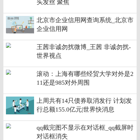
头发丝 聚焦
北京市企业信用网查询系统_北京市
企业信用网
王茜非诚勿扰微博_王茜 非诚勿扰-
世界视点
滚动：上海有哪些经贸大学对外是2
11还是985对外周围
上周共有14只债券取消发行 计划发
行总额155.0亿元|世界快消息
qq截完图不显示在对话框_qq截屏时
对话框消失