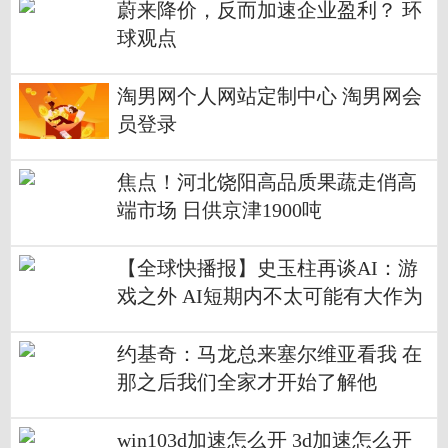
蔚来降价，反而加速企业盈利？ 环
球观点
淘男网个人网站定制中心 淘男网会
员登录
焦点！河北饶阳高品质果蔬走俏高
端市场 日供京津1900吨
【全球快播报】史玉柱再谈AI：游
戏之外 AI短期内不太可能有大作为
约基奇：马龙总来塞尔维亚看我 在
那之后我们全家才开始了解他
win103d加速怎么开 3d加速怎么开