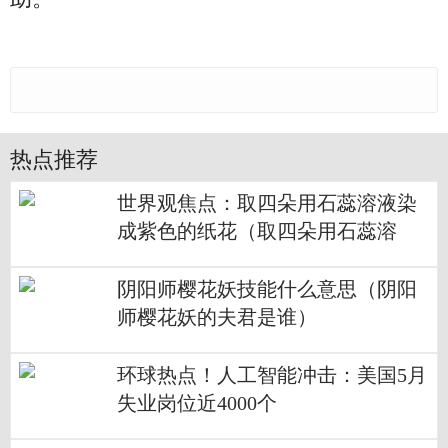
热点推荐
世界观焦点：取四朵用石蕊溶液染
成紫色的纸花（取四朵用石蕊溶
液）
阴阳师樱花妖技能什么意思（阴阳
师樱花妖的夫君是谁）
环球热点！人工智能冲击：美国5月
失业岗位近4000个