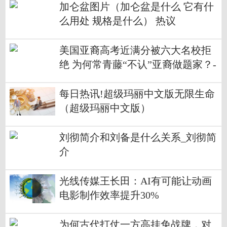
加仑盆图片（加仑盆是什么 它有什
么用处 规格是什么） 热议
美国亚裔高考近满分被六大名校拒
绝 为何常青藤“不认”亚裔做题家？-
世界快资讯
每日热讯!超级玛丽中文版无限生命
（超级玛丽中文版）
刘彻简介和刘备是什么关系_刘彻简
介
光线传媒王长田：AI有可能让动画
电影制作效率提升30%
为何古代打仗一方高挂免战牌，对