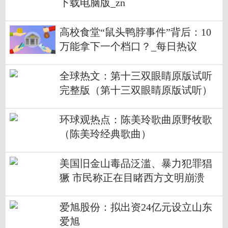
下载电脑版_zn
高校食堂“鼠头鸭脖事件”背后：10
万能拿下一个档口？_每日热议
全球热文：第十三双眼睛原版试听
完整版（第十三双眼睛原版试听）
环球观热点：陈美玲歌曲原野牧歌
（陈美玲经典歌曲）
美国旧金山毒品泛滥、暴力犯罪猖
獗 市民称正在目睹西方文明崩溃
爱旭股份：拟出资24亿元设立山东
爱旭