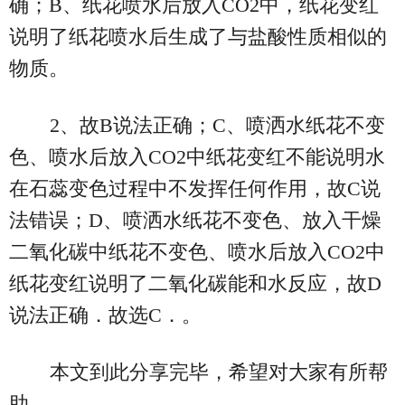
确；B、纸花喷水后放入CO2中，纸花变红
说明了纸花喷水后生成了与盐酸性质相似的
物质。
2、故B说法正确；C、喷洒水纸花不变
色、喷水后放入CO2中纸花变红不能说明水
在石蕊变色过程中不发挥任何作用，故C说
法错误；D、喷洒水纸花不变色、放入干燥
二氧化碳中纸花不变色、喷水后放入CO2中
纸花变红说明了二氧化碳能和水反应，故D
说法正确．故选C．。
本文到此分享完毕，希望对大家有所帮
助。