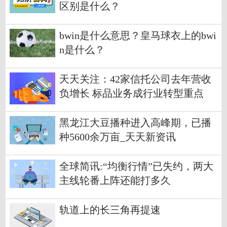
区别是什么？
bwin是什么意思？皇马球衣上的bwi
n是什么？
天天关注：42家信托公司去年营收
负增长 标品业务成行业转型重点
黑龙江大豆播种进入高峰期，已播
种5600余万亩_天天新资讯
全球简讯:“均衡行情”已失约，两大
主线轮番上阵还能打多久
轨道上的长三角再提速