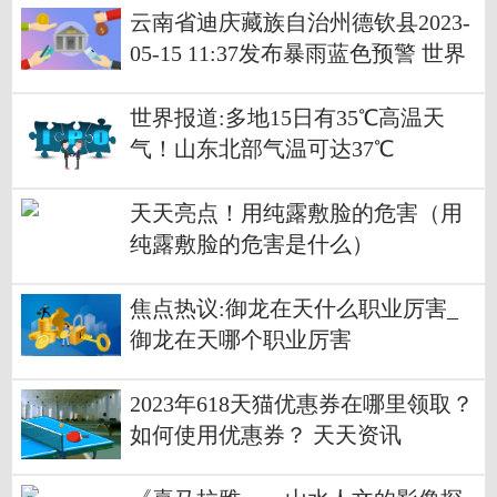
云南省迪庆藏族自治州德钦县2023-
05-15 11:37发布暴雨蓝色预警 世界
新资讯
世界报道:多地15日有35℃高温天
气！山东北部气温可达37℃
天天亮点！用纯露敷脸的危害（用
纯露敷脸的危害是什么）
焦点热议:御龙在天什么职业厉害_
御龙在天哪个职业厉害
2023年618天猫优惠券在哪里领取？
如何使用优惠券？ 天天资讯