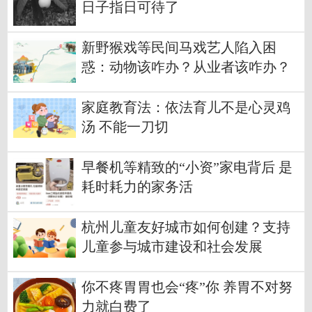
日子指日可待了
新野猴戏等民间马戏艺人陷入困
惑：动物该咋办？从业者该咋办？
家庭教育法：依法育儿不是心灵鸡
汤 不能一刀切
早餐机等精致的“小资”家电背后 是
耗时耗力的家务活
杭州儿童友好城市如何创建？支持
儿童参与城市建设和社会发展
你不疼胃胃也会“疼”你 养胃不对努
力就白费了