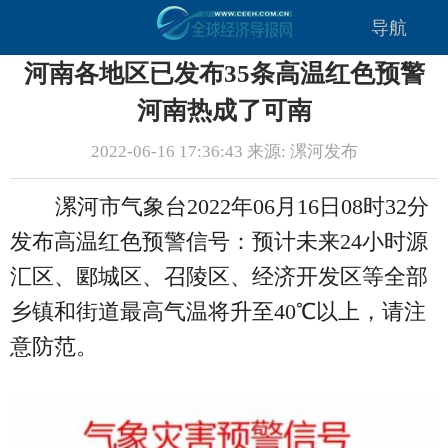
导航
河南各地区已发布35条高温红色预警
河南热成了可南
2022-06-16 17:36:43 来源: 漯河发布
漯河市气象台2022年06月16日08时32分
发布高温红色预警信号：预计未来24小时源
汇区、郾城区、召陵区、经济开发区等全部
乡镇和街道最高气温将升至40℃以上，请注
意防范。