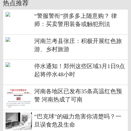
热点推荐
“警服警衔”拼多多上随意购？ 律
师：买卖警用装备或触犯刑法
河南兰考县张庄：积极开展红色旅
游、乡村旅游
停水通知！郑州这些区域3月1日9点
起将停水48小时
河南各地区已发布35条高温红色预
警 河南热成了可南
“巴克球”的磁力危害你清楚吗？一
旦误食危及生命