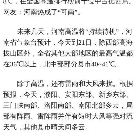
8℃，在全国高温排行榜前十位中占据四席。
网友：河南热成了“可南”。
未来几天，河南高温将“持续待机”，河
南省气象台预计，今天到21日，除西部高海
拔山区外，全省其他大部地区的最高气温都
在36℃以上，北中部部分县市40~41℃。
除了高温，还有雷雨和大风来扰。根据
预报，今天，濮阳、安阳东部、新乡东部、
三门峡南部、洛阳南部、南阳北部多云，局
部有阵雨、雷阵雨并伴有短时大风等强对流
天气，其他县市晴天间多云。