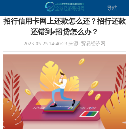
导航
招行信用卡网上还款怎么还？招行还款
还错到e招贷怎么办？
2023-05-25 14:40:23 来源: 贸易经济网