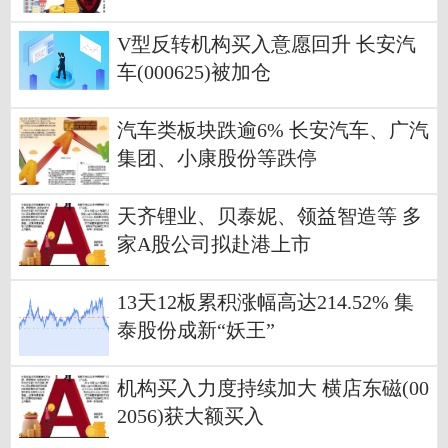
V型反转机构买入意愿回升 长安汽
车(000625)被加仓
汽车类板块跌逾6% 长安汽车、广汽
集团、小康股份等跌停
天齐锂业、贝泰妮、领益智造等 多
家A股公司拟赴港上市
13天12板累积涨幅高达214.52% 集
泰股份成新“妖王”
机构买入力度持续加大 横店东磁(00
2056)获大额买入