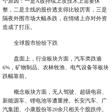
个原因：一是A股持续上攻技术上需要休
整，二是主线的股价透支得比较厉害，三是
隔夜外围市场大幅杀跌，在情绪上亦对外资
造成了打压。
全球股市纷纷下跌
盘面上，行业板块方面，汽车类跌逾
6%，矿物制品、农林牧渔、电气设备等板块
跌幅靠前。
概念板块方面，无人驾驶、超级电容、
新能源车、锂电池等遭重挫。长安汽车、广
汽集团、小康股份等20余只相关个股跌停。