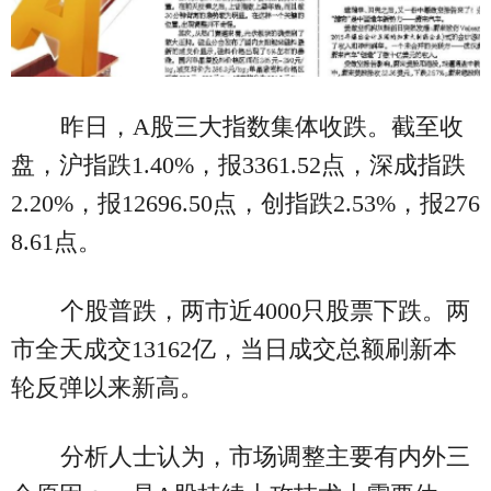
昨日，A股三大指数集体收跌。截至收
盘，沪指跌1.40%，报3361.52点，深成指跌
2.20%，报12696.50点，创指跌2.53%，报276
8.61点。
个股普跌，两市近4000只股票下跌。两
市全天成交13162亿，当日成交总额刷新本
轮反弹以来新高。
分析人士认为，市场调整主要有内外三