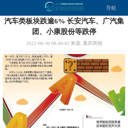
导航
汽车类板块跌逾6% 长安汽车、广汽集
团、小康股份等跌停
2022-06-30 08:48:43 来源: 重庆商报