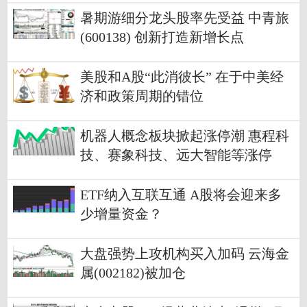
暑期游细分龙头股率先受益 中青旅
(600138) 创新打造新增长点
美股和A股“此消彼长” 在于中美经
济和政策周期的错位
机器人概念板块掀起涨停潮 惠程科
技、赛象科技、远大智能等涨停
ETF纳入互联互通 A股将会迎来多
少增量资金？
大盘强势上攻机构买入加码 云海金
属(002182)被加仓