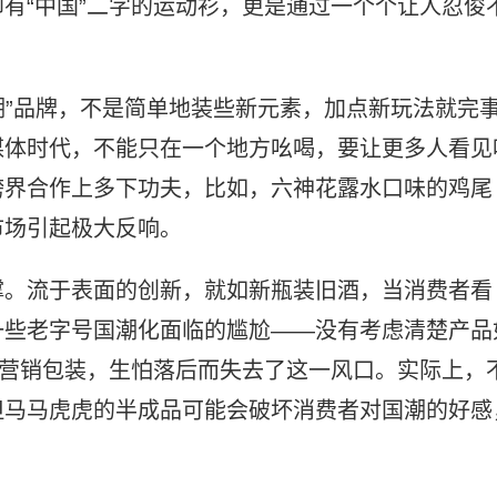
有“中国”二字的运动衫，更是通过一个个让人忍俊
国潮”品牌，不是简单地装些新元素，加点新玩法就完
媒体时代，不能只在一个地方吆喝，要让更多人看见
跨界合作上多下功夫，比如，六神花露水口味的鸡尾
市场引起极大反响。
撑。流于表面的创新，就如新瓶装旧酒，当消费者看
一些老字号国潮化面临的尴尬——没有考虑清楚产品
度营销包装，生怕落后而失去了这一风口。实际上，
但马马虎虎的半成品可能会破坏消费者对国潮的好感