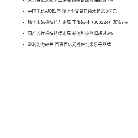
中国电信A股跌停 较上个交易日缩水超550亿元
稀土永磁板块拉升走高 正海磁材（300224）涨逾7%
国产芯片板块持续走高 必创科技涨幅超过5%
盈利能力较差 百事百亿元抛售纯果乐等品牌