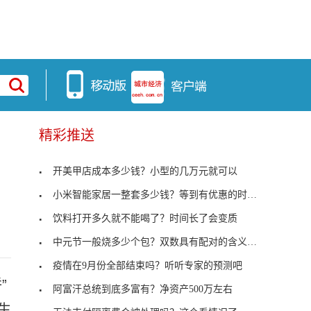
精彩推送
开美甲店成本多少钱？小型的几万元就可以
小米智能家居一整套多少钱？等到有优惠的时候再去买
饮料打开多久就不能喝了？时间长了会变质
中元节一般烧多少个包？双数具有配对的含义不吉利
疫情在9月份全部结束吗？听听专家的预测吧
”
阿富汗总统到底多富有？净资产500万左右
生