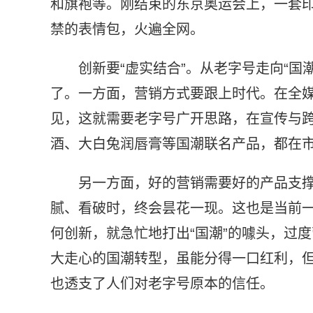
和旗袍等。刚结束的东京奥运会上，一套印
禁的表情包，火遍全网。
创新要“虚实结合”。从老字号走向“
了。一方面，营销方式要跟上时代。在全
见，这就需要老字号广开思路，在宣传与
酒、大白兔润唇膏等国潮联名产品，都在
另一方面，好的营销需要好的产品支
腻、看破时，终会昙花一现。这也是当前
何创新，就急忙地打出“国潮”的噱头，过
大走心的国潮转型，虽能分得一口红利，
也透支了人们对老字号原本的信任。