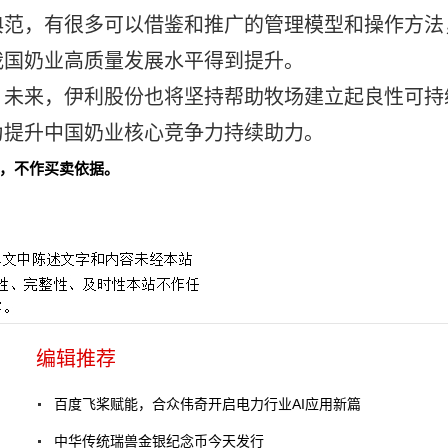
典范，有很多可以借鉴和推广的管理模型和操作方法
我国奶业高质量发展水
平得到提升。
。未来，伊利股份也将坚持帮助
牧场建立起良
性可持
为提升
中国奶业核心竞争力持续助力。
，不作买卖依据。
编辑推荐
百度飞桨赋能，合众伟奇开启电力行业AI应用新篇
中华传统瑞兽金银纪念币今天发行