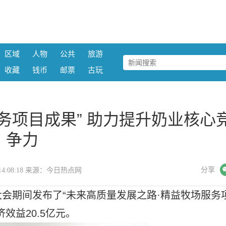
区域
人物
公共
旅游
收藏
钱币
邮票
古玩
务项目成果” 助力提升奶业核心
争力
微信
分享
25 14:08:18 来源：今日热点网
会期间发布了“未来高质量发展之路·精益
牧场服务
效益20.5亿元。