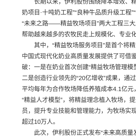
长期以来，伊利股份围绕降本增效、精
奶项目·十吨奶工程”“良种牛品质升级工程”
“未来之路——精益
牧场项目”两大工程三
帮助越来越多的农牧民走上规模化、专业
其中，“精益
牧场服务项目”是首个将
中国式现代化奶业高质量发展提供了可借
破：一是在奶业首次创建“精益
牧场管理模
二是创造行业领先的“20亿增收”成果，通
平均每年为合作
牧场降低养殖成本4.1亿元
“精益人才模型”，将精益理念植入
牧场，提
员，提升专业技能和管理能力，为
牧场实
超过10万人。
此次，伊利股份正式发布“未来高质量