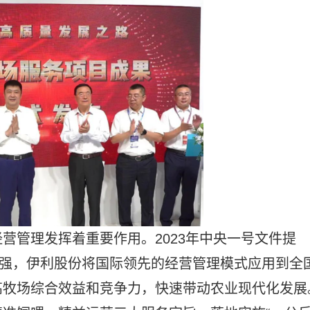
经营管理发挥着
重要作用。2023年
中央一号文件
提
五强，伊利股份将国际领先的经营管理模式应用到全
高
牧场综合效益和竞争力，快速带动农业现代化发展