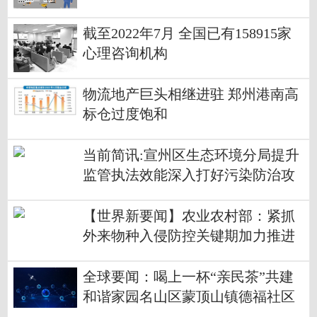
截至2022年7月 全国已有158915家
心理咨询机构
物流地产巨头相继进驻 郑州港南高
标仓过度饱和
当前简讯:宣州区生态环境分局提升
监管执法效能深入打好污染防治攻
坚战
【世界新要闻】农业农村部：紧抓
外来物种入侵防控关键期加力推进
防控工作
全球要闻：喝上一杯“亲民茶”共建
和谐家园名山区蒙顶山镇德福社区
创新基层治理模式