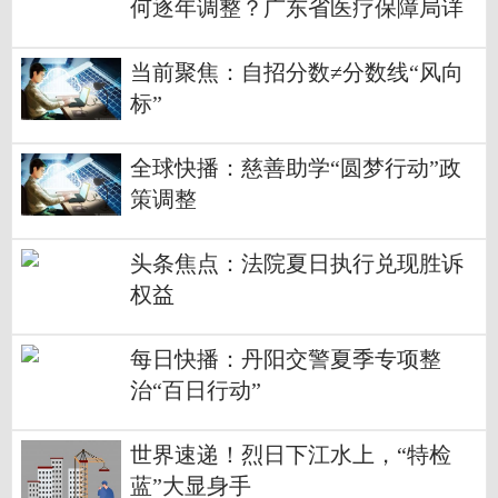
何逐年调整？广东省医疗保障局详
解来了
当前聚焦：自招分数≠分数线“风向
标”
全球快播：慈善助学“圆梦行动”政
策调整
头条焦点：法院夏日执行兑现胜诉
权益
每日快播：丹阳交警夏季专项整
治“百日行动”
世界速递！烈日下江水上，“特检
蓝”大显身手