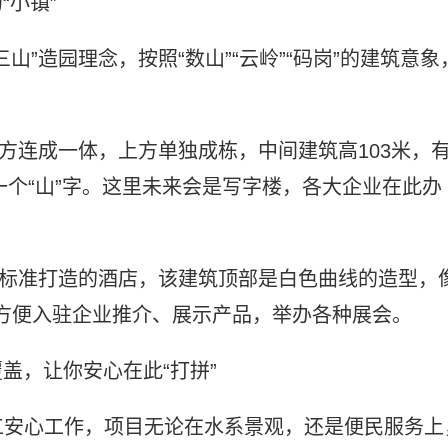
“小镇”
山”造园理念，按照“数山”“云岭”“码岗”的建筑意象
下方连成一体，上方单独成栋，中间建筑高103米，
一个“山”字。这里未来会是写字楼，各大企业在此办
级标准打造的酒店，该建筑顶部是白色曲线的造型，
可方便入驻企业推介、展示产品，举办各种展会。
盖，让你安心在此“打拼”
工安心工作，项目无论在水系景观，还是便民服务上