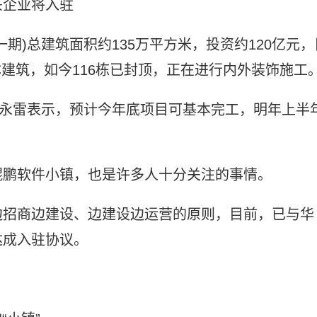
头企业将入驻
期)总建筑面积约135万平方米，投资约120亿元，
单体建筑，如今116栋已封顶，正在进行内外装饰施工
寿永雷表示，预计今年底项目可基本完工，明年上半
鲲鹏软件小镇，也是许多人十分关注的事情。
边招商边建设、边建设边运营的原则，目前，已与华
达成入驻协议。