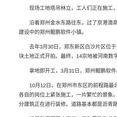
现场工地塔吊林立，工人们正在施工
沿着郑州金水东路往东，过了京港澳
建设中的郑州鲲鹏软件小镇。
去年3月30日，郑东新区白沙片区位
块土地正式开拍。最终，14宗地被河南数字
拿地即开工，3月31日，郑州鲲鹏软件
10月12日，在郑州市东区的前程路最
各自的岗位上紧张施工，一片繁忙的景象
分建筑正在进行装修。道路基本都是沥青