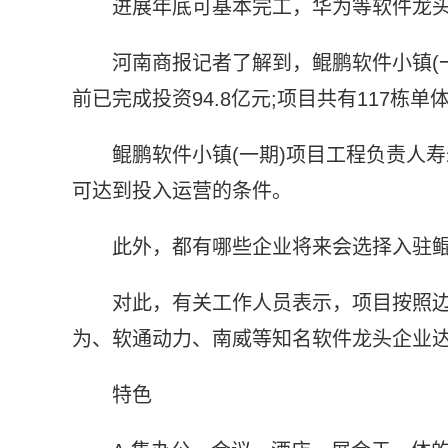
进展年底可基本完工，华为等软件龙
河南商报记者了解到，鲲鹏软件小镇(一
前已完成投资94.8亿元;项目共有117栋
鲲鹏软件小镇(一期)项目工程负责人
可达到投入运营的条件。
此外，都有哪些企业将来会选择入驻
对此，有关工作人员表示，项目按照
为、软通动力、南威等知名软件龙头企业
特色