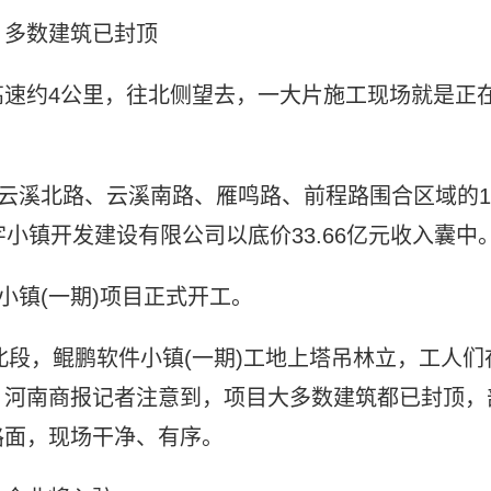
，多数建筑已封顶
高速约4公里，往北侧望去，一大片施工现场就是正
于云溪北路、云溪南路、雁鸣路、前程路围合区域的1
小镇开发建设有限公司以底价33.66亿元收入囊中
小镇(一期)项目正式开工。
北段，鲲鹏软件小镇(一期)工地上塔吊林立，工人们
。河南商报记者注意到，项目大多数建筑都已封顶，
路面，现场干净、有序。