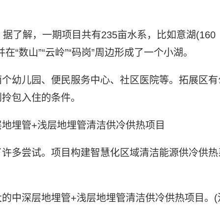
”。据了解，一期项目共有235亩水系，比如意湖(160
“数山”“云岭”“码岗”周边形成了一个小湖。
两个幼儿园、便民服务中心、社区医院等。拓展区有
到拎包入住的条件。
层地埋管+浅层地埋管清洁供冷供热项目
了许多尝试。项目构建智慧化区域清洁能源供冷供热
的中深层地埋管+浅层地埋管清洁供冷供热项目。(