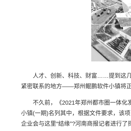
人才、创新、科技、财富……提到这
紧密联系的地方——郑州鲲鹏软件小镇将
不久前，《2021年郑州都市圈一体
小镇(一期)名列其中，根据文件要求，该
企业会与这里“结缘”?河南商报记者进行了