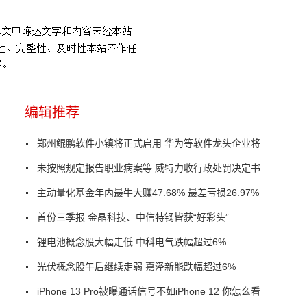
编辑推荐
郑州鲲鹏软件小镇将正式启用 华为等软件龙头企业将
未按照规定报告职业病案等 威特力收行政处罚决定书
主动量化基金年内最牛大赚47.68% 最差亏损26.97%
首份三季报 金晶科技、中信特钢皆获“好彩头”
锂电池概念股大幅走低 中科电气跌幅超过6%
光伏概念股午后继续走弱 嘉泽新能跌幅超过6%
iPhone 13 Pro被曝通话信号不如iPhone 12 你怎么看