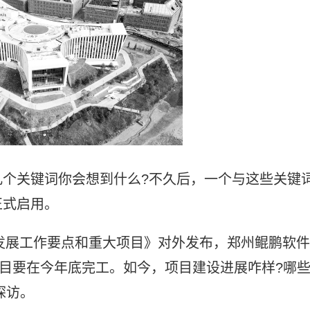
几个关键词你会想到什么?不久后，一个与这些关键
正式启用。
化发展工作要点和重大项目》对外发布，郑州鲲鹏软件
项目要在今年底完工。如今，项目建设进展咋样?哪
探访。