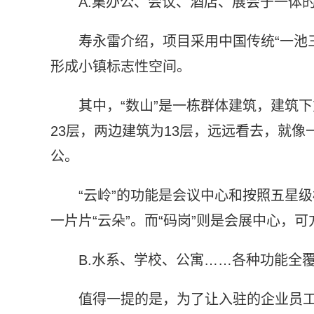
A.集办公、会议、酒店、展会于一体的
寿永雷介绍，项目采用中国传统“一池三
形成小镇标志性空间。
其中，“数山”是一栋群体建筑，建筑
23层，两边建筑为13层，远远看去，就像
公。
“云岭”的功能是会议中心和按照五星
一片片“云朵”。而“码岗”则是会展中心，
B.水系、学校、公寓……各种功能全覆
值得一提的是，为了让入驻的企业员